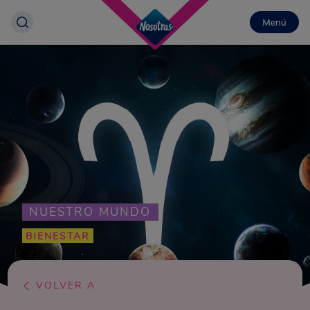
Menú
NUESTRO MUNDO
BIENESTAR
VOLVER A