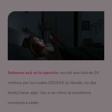
Entonces acá va tu ejercicio
: escribí una lista de 20
motivos por los cuales DESEÁS (si deseás, no dije
tenés) hacer algo. Vas a ver cómo la resistencia
comienza a ceder.