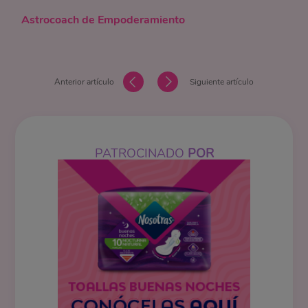
Astrocoach de Empoderamiento
Anterior artículo
Siguiente artículo
PATROCINADO
POR