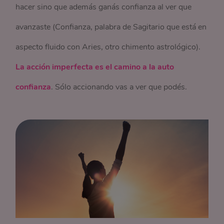
hacer sino que además ganás confianza al ver que
avanzaste (Confianza, palabra de Sagitario que está en
aspecto fluido con Aries, otro chimento astrológico).
La acción imperfecta es el camino a la auto
confianza
. Sólo accionando vas a ver que podés.