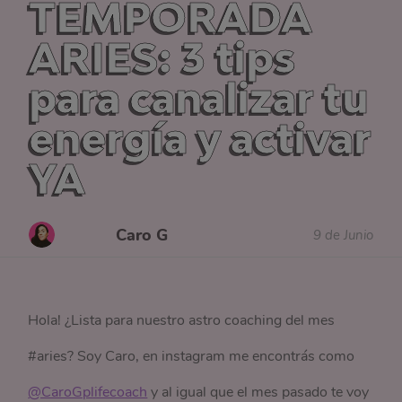
TEMPORADA
ARIES: 3 tips
para canalizar tu
energía y activar
YA
Caro G
9 de Junio
Hola! ¿Lista para nuestro astro coaching del mes
#aries? Soy Caro, en instagram me encontrás como
@CaroGplifecoach
y al igual que el mes pasado te voy