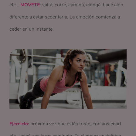
etc…
MOVETE
: saltá, corré, caminá, elongá, hacé algo
diferente a estar sedentaria. La emoción comienza a
ceder en un instante.
Ejercicio:
próxima vez que estés triste, con ansiedad
etc… hacé una larga caminata. Es el mejor ansiolítico