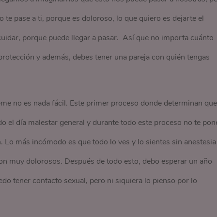
te pase a ti, porque es doloroso, lo que quiero es dejarte el
uidar, porque puede llegar a pasar. Así que no importa cuánto
 protección y además, debes tener una pareja con quién tengas
eme no es nada fácil. Este primer proceso donde determinan que
do el día malestar general y durante todo este proceso no te pon
zan. Lo más incómodo es que todo lo ves y lo sientes sin anestesia
 son muy dolorosos. Después de todo esto, debo esperar un año
do tener contacto sexual, pero ni siquiera lo pienso por lo