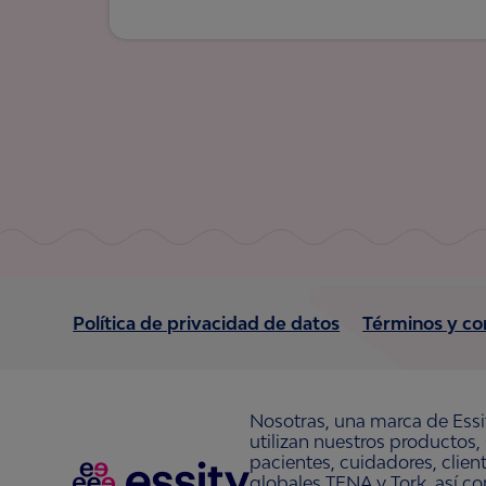
Política de privacidad de datos
Términos y co
Nosotras, una marca de Essi
utilizan nuestros productos,
pacientes, cuidadores, clie
globales TENA y Tork, así c