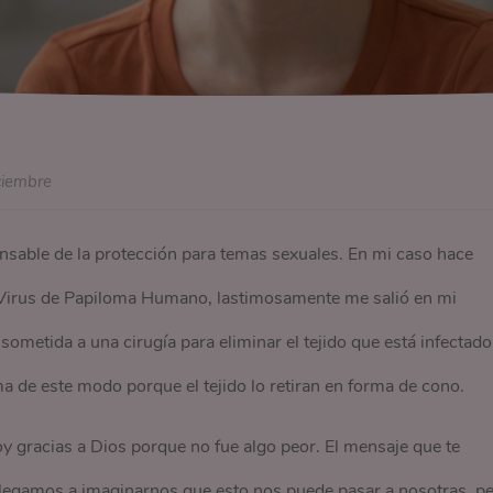
ciembre
onsable de la protección para temas sexuales. En mi caso hace
Virus de Papiloma Humano, lastimosamente me salió en mi
 sometida a una cirugía para eliminar el tejido que está infectado
ma de este modo porque el tejido lo retiran en forma de cono.
y gracias a Dios porque no fue algo peor. El mensaje que te
legamos a imaginarnos que esto nos puede pasar a nosotras, p