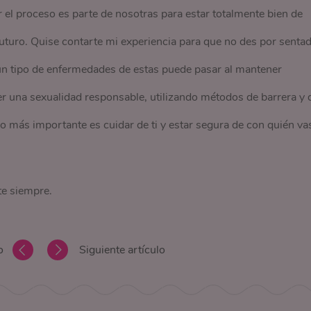
 el proceso es parte de nosotras para estar totalmente bien de
futuro. Quise contarte mi experiencia para que no des por senta
 un tipo de enfermedades de estas puede pasar al mantener
er una sexualidad responsable, utilizando métodos de barrera y 
lo más importante es cuidar de ti y estar segura de con quién va
te siempre.
o
Siguiente artículo