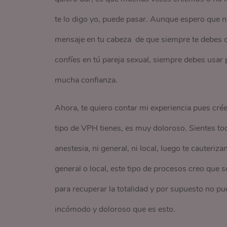
te lo digo yo, puede pasar. Aunque espero que no 
mensaje en tu cabeza de que siempre te debes c
confíes en tú pareja sexual, siempre debes usar
mucha confianza.
Ahora, te quiero contar mi experiencia pues cré
tipo de VPH tienes, es muy doloroso. Sientes to
anestesia, ni general, ni local, luego te cauteri
general o local, este tipo de procesos creo que
para recuperar la totalidad y por supuesto no pue
incómodo y doloroso que es esto.