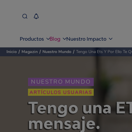
Blog
Productos
Nuestro Impacto
Inicio
/
Magazin
/
Nuestro Mundo
/
Tengo Una Ets Y Por Ello Te 
NUESTRO MUNDO
ARTÍCULOS USUARIAS
Tengo una ETS
mensaje.