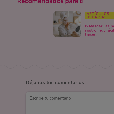
Recomendados para ti
ARTÍCULOS
USUARIAS
6 Mascarillas p
rostro muy fáci
hacer.
Déjanos
tus comentarios