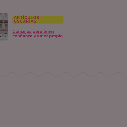
ARTÍCULOS
USUARIAS
Consejos para tener
confianza y amor propio