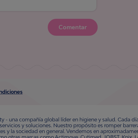
Comentar
ndiciones
ty - una compañía global líder en higiene y salud. Cada dí
 servicios y soluciones. Nuestro propósito es romper barre
ntes y la sociedad en general. Vendemos en aproximadament
omo otras marcas como Actimove, Cutimed, JOBST, Knix, Le