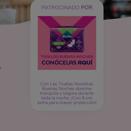
PATROCINADO
POR
y
Con Las Toallas Nosotras
Buenas Noches duerme
tranquila y segura durante
toda la noche. ¡Con 8 cm
extra para mayor protección!