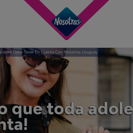
escente Debe Tener En Cuenta Con Nosotras Uruguay
ilo que toda ado
nta!