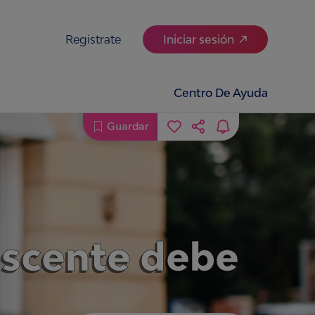
Registrate
Iniciar sesión
Centro De Ayuda
Guardar
lescente debe