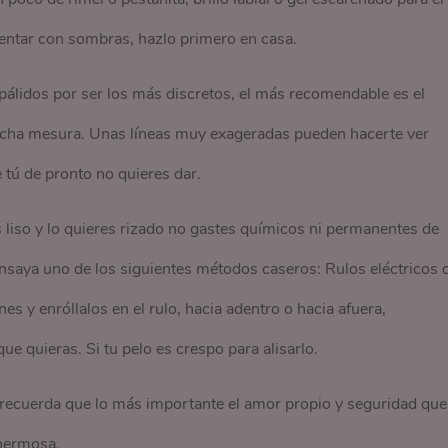
entar con sombras, hazlo primero en casa.
pálidos por ser los más discretos, el más recomendable es el
cha mesura. Unas líneas muy exageradas pueden hacerte ver
tú de pronto no quieres dar.
es liso y lo quieres rizado no gastes químicos ni permanentes de
 Ensaya uno de los siguientes métodos caseros: Rulos eléctricos 
es y enróllalos en el rulo, hacia adentro o hacia afuera,
e quieras. Si tu pelo es crespo para alisarlo.
y recuerda que lo más importante el amor propio y seguridad que
 hermosa.