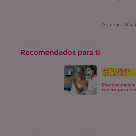
Anterior artícul
Recomendados para ti
ARTÍCULOS
USUARIAS
Efectiva mascar
casera para pie