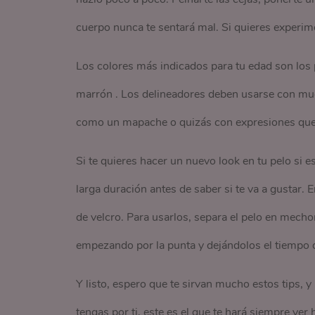
cuerpo nunca te sentará mal. Si quieres experim
Los colores más indicados para tu edad son los 
marrón . Los delineadores deben usarse con mu
como un mapache o quizás con expresiones que 
Si te quieres hacer un nuevo look en tu pelo si 
larga duración antes de saber si te va a gustar.
de velcro. Para usarlos, separa el pelo en mechon
empezando por la punta y dejándolos el tiempo qu
Y listo, espero que te sirvan mucho estos tips, 
tengas por ti, este es el que te hará siempre ver