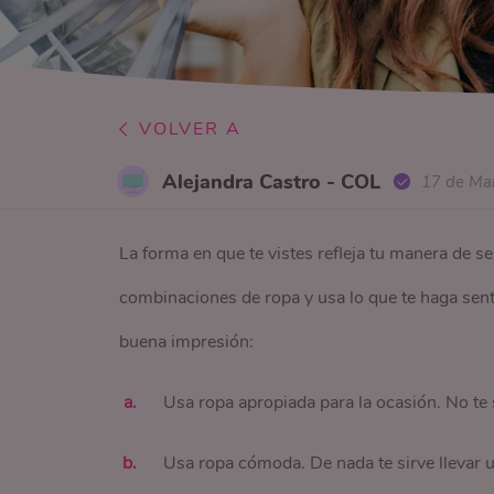
VOLVER A
Alejandra Castro - COL
17 de Ma
La forma en que te vistes refleja tu manera de se
combinaciones de ropa y usa lo que te haga senti
buena impresión:
Usa ropa apropiada para la ocasión. No te 
Usa ropa cómoda. De nada te sirve llevar 