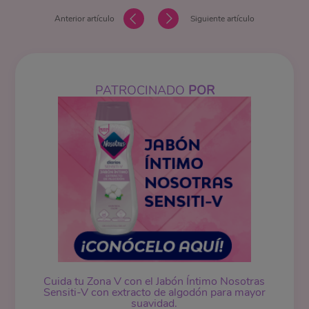
Anterior artículo
Siguiente artículo
PATROCINADO
POR
Cuida tu Zona V con el Jabón Íntimo Nosotras
Sensiti-V con extracto de algodón para mayor
suavidad.