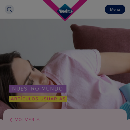
Menú
NUESTRO MUNDO
ARTÍCULOS USUARIAS
VOLVER A