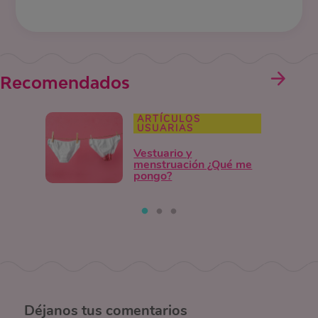
Recomendados
ARTÍCULOS
USUARIAS
Vestuario y
menstruación ¿Qué me
pongo?
Déjanos
tus comentarios