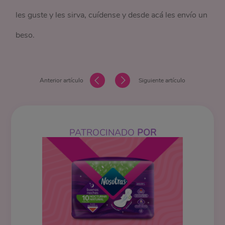
les guste y les sirva, cuídense y desde acá les envío un
beso.
Anterior artículo
Siguiente artículo
PATROCINADO
POR