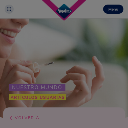
Menú
NUESTRO MUNDO
ARTÍCULOS USUARIAS
VOLVER A