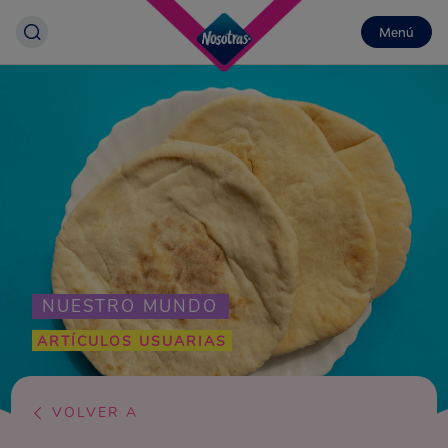
Menú
NUESTRO MUNDO
ARTÍCULOS USUARIAS
VOLVER A