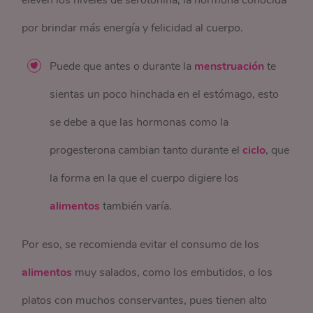
eleven los niveles de serotonina, la hormona conocida
por brindar más energía y felicidad al cuerpo.
Puede que antes o durante la
menstruación
te
sientas un poco hinchada en el estómago, esto
se debe a que las hormonas como la
progesterona cambian tanto durante el
ciclo
, que
la forma en la que el cuerpo digiere los
alimentos
también varía.
Por eso, se recomienda evitar el consumo de los
alimentos
muy salados, como los embutidos, o los
platos con muchos conservantes, pues tienen alto