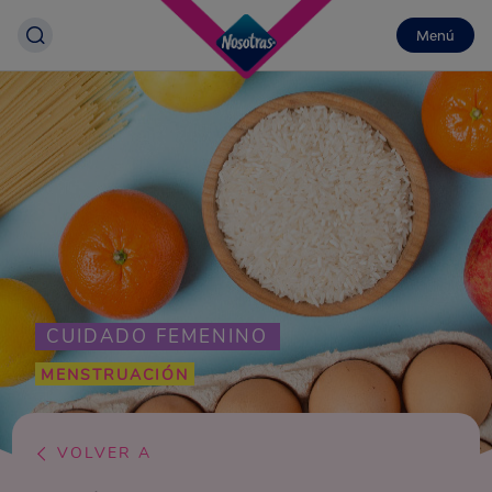
Menú
CUIDADO FEMENINO
MENSTRUACIÓN
VOLVER A