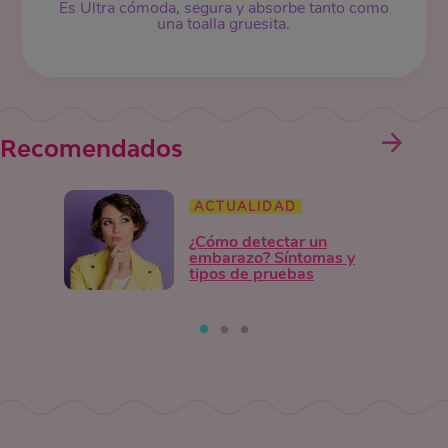
Es Ultra cómoda, segura y absorbe tanto como
una toalla gruesita.
Recomendados
ACTUALIDAD
¿Cómo detectar un
embarazo? Síntomas y
tipos de pruebas