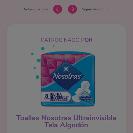
Anterior artículo
Siguiente artículo
PATROCINADO
POR
Toallas Nosotras Ultrainvisible
Tela Algodón