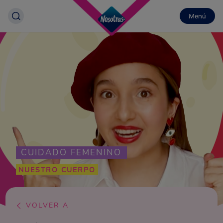
Menú
CUIDADO FEMENINO
NUESTRO CUERPO
VOLVER A