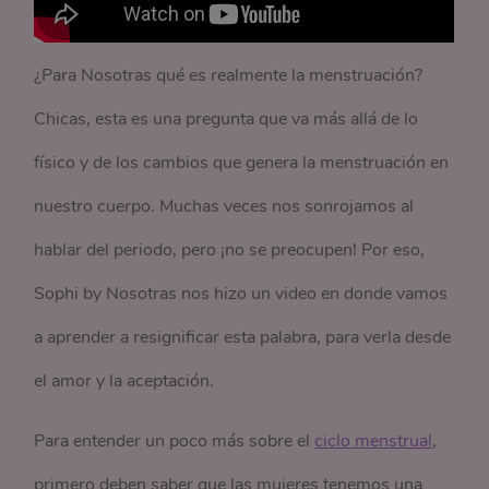
¿Para Nosotras qué es realmente la menstruación?
Chicas, esta es una pregunta que va más allá de lo
físico y de los cambios que genera la menstruación en
nuestro cuerpo. Muchas veces nos sonrojamos al
hablar del periodo, pero ¡no se preocupen! Por eso,
Sophi by Nosotras nos hizo un video en donde vamos
a aprender a resignificar esta palabra, para verla desde
el amor y la aceptación.
Para entender un poco más sobre el
ciclo menstrual
,
primero deben saber que las mujeres tenemos una