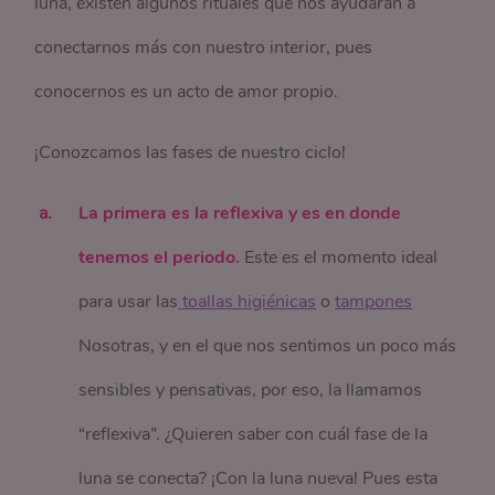
luna, existen algunos rituales que nos ayudarán a
conectarnos más con nuestro interior, pues
conocernos es un acto de amor propio.
¡Conozcamos las fases de nuestro ciclo!
La primera es la reflexiva y es en donde
tenemos el periodo.
Este es el momento ideal
para usar las
 toallas higiénicas
o
tampones
Nosotras, y en el que nos sentimos un poco más
sensibles y pensativas, por eso, la llamamos
“reflexiva”. ¿Quieren saber con cuál fase de la
luna se conecta? ¡Con la luna nueva! Pues esta