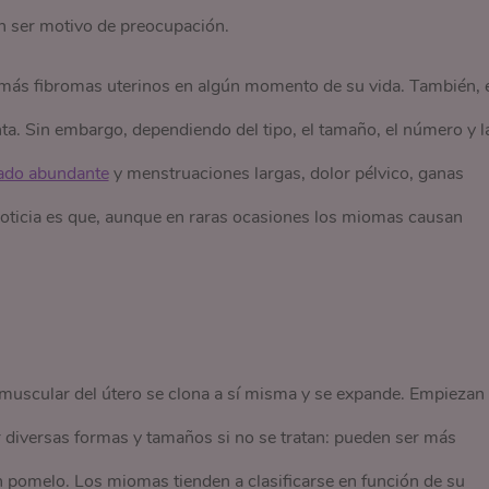
en ser motivo de preocupación.
 más fibromas uterinos en algún momento de su vida. También, 
a. Sin embargo, dependiendo del tipo, el tamaño, el número y l
ado abundante
y menstruaciones largas, dolor pélvico, ganas
noticia es que, aunque en raras ocasiones los miomas causan
muscular del útero se clona a sí misma y se expande. Empiezan
 diversas formas y tamaños si no se tratan: pueden ser más
pomelo. Los miomas tienden a clasificarse en función de su