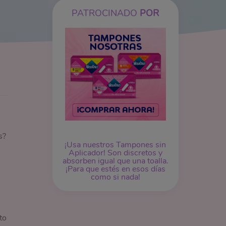
PATROCINADO
POR
s?
¡Usa nuestros
Tampones
sin
Aplicador! Son discretos y
absorben igual que una toalla.
¡Para que estés en esos días
como si nada!
to