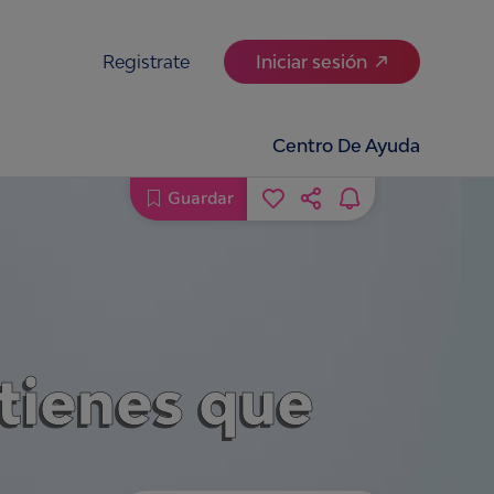
Registrate
Iniciar sesión
Centro De Ayuda
Guardar
 tienes que