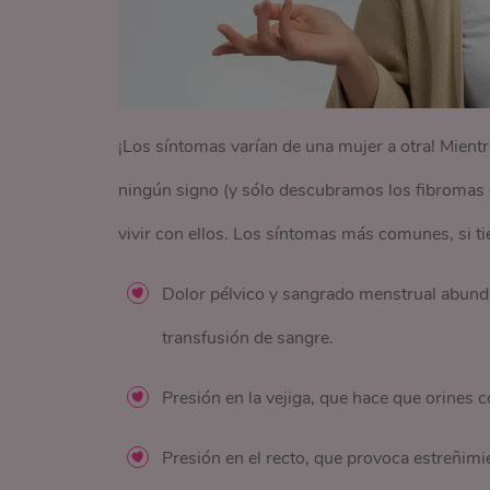
¡Los síntomas varían de una mujer a otra! Mie
ningún signo (y sólo descubramos los fibromas du
vivir con ellos. Los síntomas más comunes, si t
Dolor pélvico y sangrado menstrual abund
transfusión de sangre.
Presión en la vejiga, que hace que orines c
Presión en el recto, que provoca estreñimi