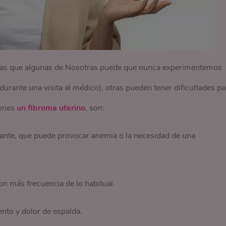
ntras que algunas de Nosotras puede que nunca experimentemos
rante una visita al médico), otras pueden tener dificultades pa
ienes
un fibroma uterino
, son:
ante, que puede provocar anemia o la necesidad de una
on más frecuencia de lo habitual.
ento y dolor de espalda.