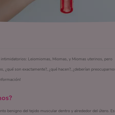
intimidatorios: Leiomiomas, Miomas, y Miomas uterinos, pero
ces, ¿qué son exactamente?, ¿qué hacen?, ¿deberían preocuparno
información!
inos?
nto benigno del tejido muscular dentro y alrededor del útero. Es