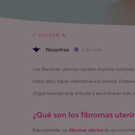
VOLVER A
Nosotras
5 de Junio
Los fibromas uterinos reciben muchos nombres 
todos ellos hacen referencia a lo mismo. Enton
¡Sigue leyendo este artículo y encontrarás más 
¿Qué son los fibromas uter
Básicamente, un
fibroma uterino
es un crecimie