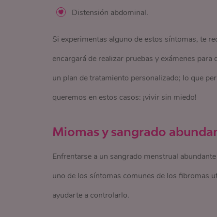
Distensión abdominal.
Si experimentas alguno de estos síntomas, te 
encargará de realizar pruebas y exámenes para d
un plan de tratamiento personalizado; lo que per
queremos en estos casos: ¡vivir sin miedo!
Miomas y sangrado abundan
Enfrentarse a un sangrado menstrual abundante 
uno de los síntomas comunes de los fibromas ut
ayudarte a controlarlo.