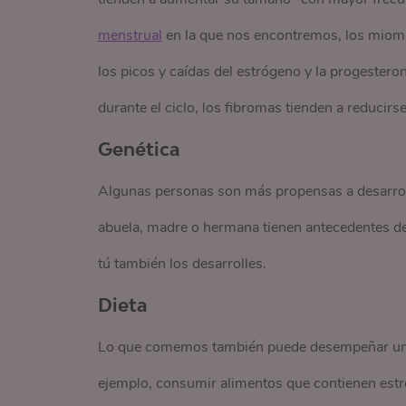
menstrual
en la que nos encontremos, los miom
los picos y caídas del estrógeno y la progester
durante el ciclo, los fibromas tienden a reducir
Genética
Algunas personas son más propensas a desarrolla
abuela, madre o hermana tienen antecedentes de
tú también los desarrolles.
Dieta
Lo que comemos también puede desempeñar un pa
ejemplo, consumir alimentos que contienen estró