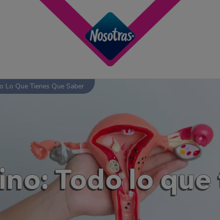
do Lo Que Tienes Que Saber
ino: Todo lo que