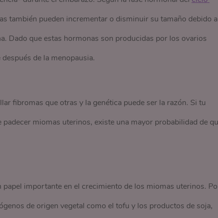
as también pueden incrementar o disminuir su tamaño debido a
ona. Dado que estas hormonas son producidas por los ovarios
se después de la menopausia.
r fibromas que otras y la genética puede ser la razón. Si tu
 padecer miomas uterinos, existe una mayor probabilidad de q
pel importante en el crecimiento de los miomas uterinos. Po
genos de origen vegetal como el tofu y los productos de soja,