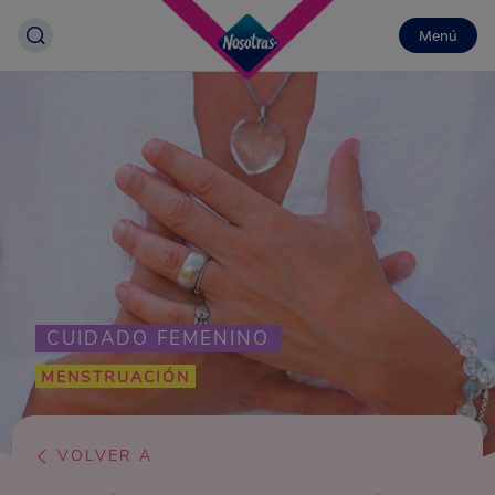
Menú
CUIDADO FEMENINO
MENSTRUACIÓN
VOLVER A