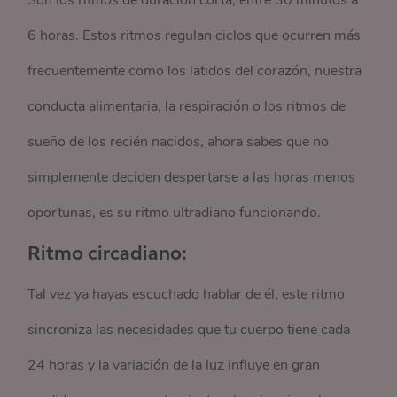
Son los ritmos de duración corta, entre 30 minutos a
6 horas. Estos ritmos regulan ciclos que ocurren más
frecuentemente como los latidos del corazón, nuestra
conducta alimentaria, la respiración o los ritmos de
sueño de los recién nacidos, ahora sabes que no
simplemente deciden despertarse
a las horas menos
oportunas, es su ritmo ultradiano funcionando.
Ritmo circadiano:
Tal vez ya hayas escuchado hablar de él, este ritmo
sincroniza las necesidades que tu cuerpo tiene cada
24 horas y la variación de la luz influye en gran