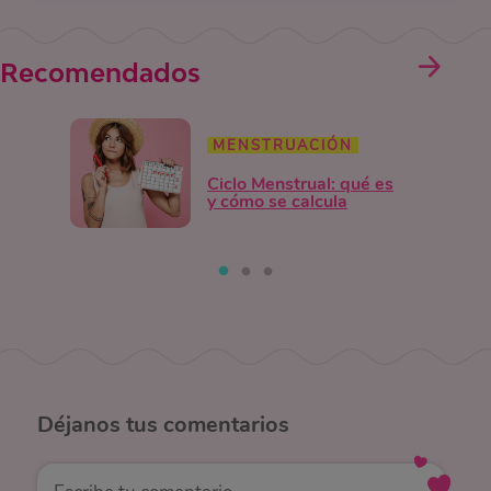
Recomendados
MENSTRUACIÓN
Ciclo Menstrual: qué es
y cómo se calcula
Déjanos
tus comentarios