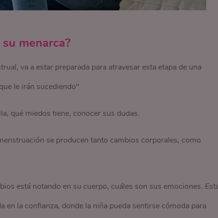
 su menarca?
rual, va a estar preparada para atravesar esta etapa de una
ue le irán sucediendo"
lla, qué miedos tiene, conocer sus dudas.
 menstruación se producen tanto cambios corporales, como
mbios está notando en su cuerpo, cuáles son sus emociones. Est
a en la confianza, donde la niña pueda sentirse cómoda para