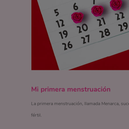
Mi primera menstruación
La primera menstruación, llamada Menarca, suced
fértil.