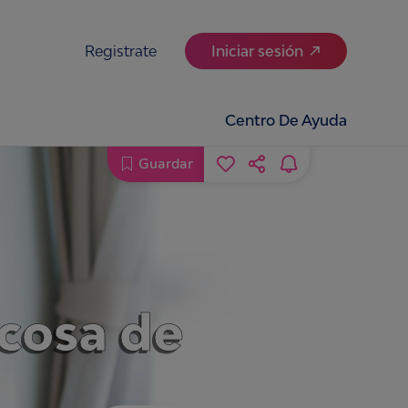
Registrate
Iniciar sesión
Centro De Ayuda
Guardar
 cosa de