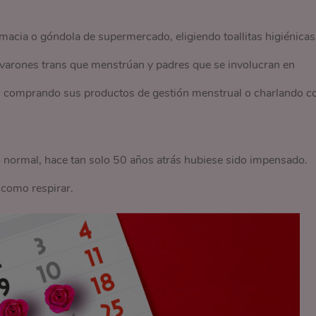
acia o góndola de supermercado, eligiendo toallitas higiénicas
varones trans que menstrúan y padres que se involucran en
, comprando sus productos de gestión menstrual o charlando c
ormal, hace tan solo 50 años atrás hubiese sido impensado.
como respirar.