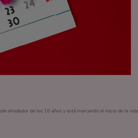
e alrededor de los 10 años y está marcando el inicio de la vid