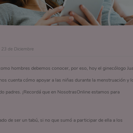
23 de Diciembre
como hombres debemos conocer, por eso, hoy el ginecólogo Ju
nos cuenta cómo apoyar a las niñas durante la menstruación y l
ndo padres. ¡Recordá que en NosotrasOnline estamos para
ado de ser un tabú, si no que sumó a participar de ella a los