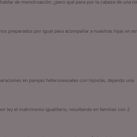
 hablar de menstruación; ¿pero qué pasa por la cabeza de una ni
mos preparados por igual para acompañar a nuestras hijas en es
araciones en parejas heterosexuales con hijos/as, dejando una
or ley el matrimonio igualitario, resultando en familias con 2