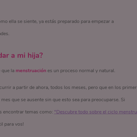
mo ella se siente, ya estás preparado para empezar a
ades.
ar a mi hija?
e que la
menstruación
es un proceso normal y natural.
currir a partir de ahora, todos los meses, pero que en los prime
 mes que se ausente sin que esto sea para preocuparse. Si
ás encontrar temas como:
"Descubre todo sobre el ciclo menstrua
il para vos!