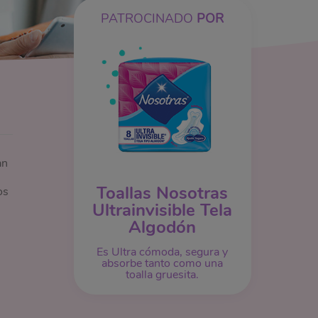
PATROCINADO
POR
an
Toallas Nosotras
os
Ultrainvisible Tela
Algodón
Es Ultra cómoda, segura y
absorbe tanto como una
toalla gruesita.