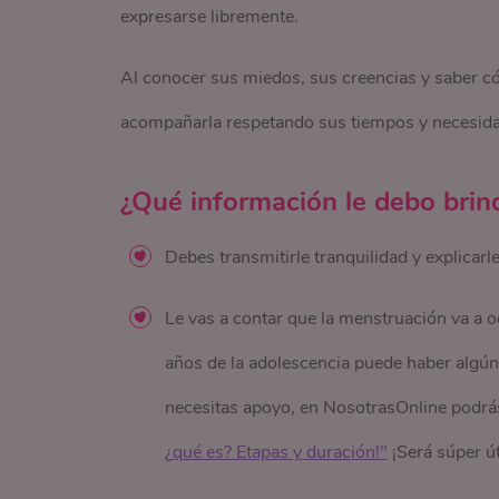
expresarse libremente.
Al conocer sus miedos, sus creencias y saber có
acompañarla respetando sus tiempos y necesid
¿Qué información le debo brind
Debes transmitirle tranquilidad y explicarl
Le vas a contar que la menstruación va a o
años de la adolescencia puede haber algún
necesitas apoyo, en NosotrasOnline podr
¿qué es? Etapas y duración!"
¡Será súper út