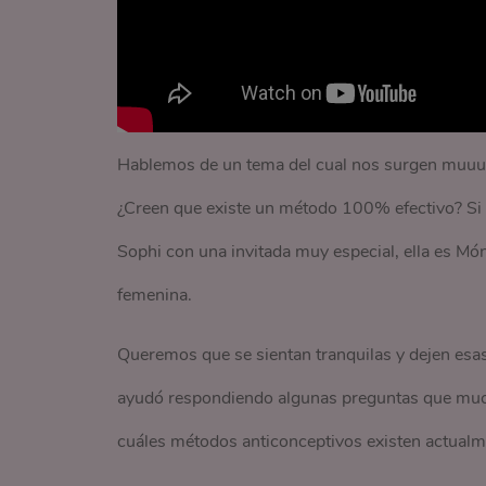
Hablemos de un tema del cual nos surgen muuuc
¿Creen que existe un método 100% efectivo? Si e
Sophi con una invitada muy especial, ella es Mó
femenina.
Queremos que se sientan tranquilas y dejen esas
ayudó respondiendo algunas preguntas que much
cuáles métodos anticonceptivos existen actua