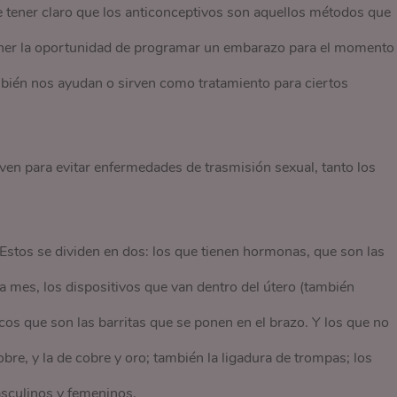
tener claro que los anticonceptivos son aquellos métodos que
 tener la oportunidad de programar un embarazo para el momento
bién nos ayudan o sirven como tratamiento para ciertos
ven para evitar enfermedades de trasmisión sexual, tanto los
 Estos se dividen en dos: los que tienen hormonas, que son las
ada mes, los dispositivos que van dentro del útero (también
os que son las barritas que se ponen en el brazo. Y los que no
bre, y la de cobre y oro; también la ligadura de trompas; los
asculinos y femeninos.