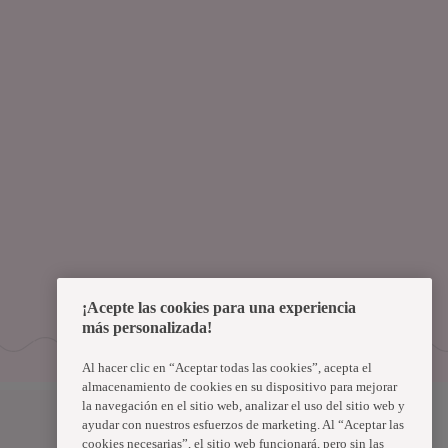
¡Acepte las cookies para una experiencia
más personalizada!
Al hacer clic en “Aceptar todas las cookies”, acepta el
almacenamiento de cookies en su dispositivo para mejorar
la navegación en el sitio web, analizar el uso del sitio web y
Uruguay
ayudar con nuestros esfuerzos de marketing. Al “Aceptar las
cookies necesarias”, el sitio web funcionará, pero sin las