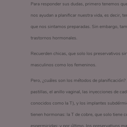
Para responder sus dudas, primero tenemos que 
nos ayudan a planificar nuestra vida, es decir,
que nos sintamos preparadas. Sin embargo, tam
trastornos hormonales.
Recuerden chicas, que solo los preservativos sir
masculinos como los femeninos.
Pero, ¿cuáles son los métodos de planificación?
pastillas, el anillo vaginal, las inyecciones de c
conocidos como la T), y los implantes subdérmic
tienen hormonas: la T de cobre, que solo tiene co
espermicidas; y por último, los preservativos m