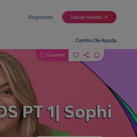
Registrate
Iniciar sesión
Centro De Ayuda
Guardar
PT 1| Sophi