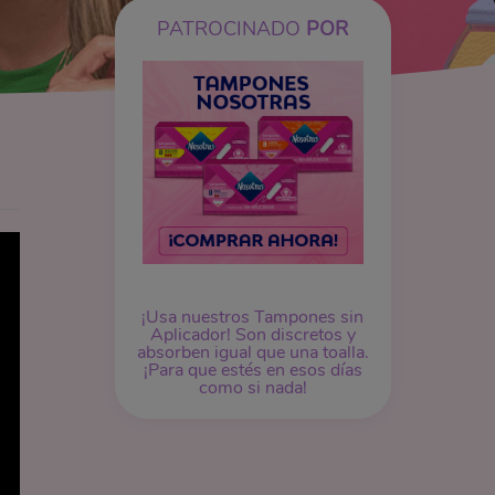
PATROCINADO
POR
¡Usa nuestros
Tampones
sin
Aplicador! Son discretos y
absorben igual que una toalla.
¡Para que estés en esos días
como si nada!