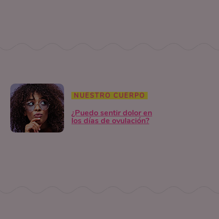
NUESTRO CUERPO
¿Puedo sentir dolor en
los días de ovulación?