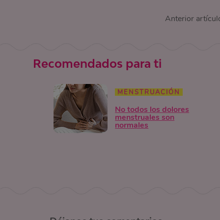
Anterior artícul
Recomendados para ti
MENSTRUACIÓN
No todos los dolores
menstruales son
normales