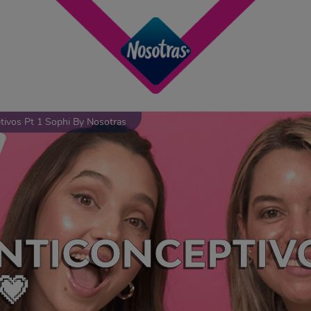
ivos Pt 1 Sophi By Nosotras
TICONCEPTIVOS 
💗