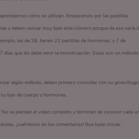
 aprendamos cómo se utilizan. Empecemos por las pastillas
llas y deben revisar muy bien este número porque de eso varía l
jemplo, las de 28, tienen 21 pastillas de hormonas, y 7 de
 7 días que les debe venir la menstruación. Estas son un método
nzar algún método, deben primero consultar con su ginecólogo
 su tipo de cuerpo y hormonas.
 No se pierdan el video completo y terminen de conocer cada u
n dudas, ¡cuéntenos en los comentarios! Bye byee chicas.