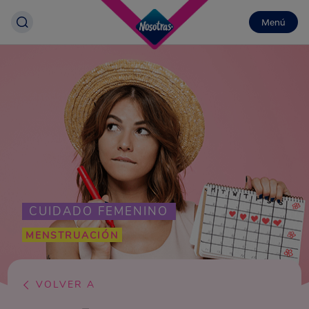
Menú
CUIDADO FEMENINO
MENSTRUACIÓN
VOLVER A