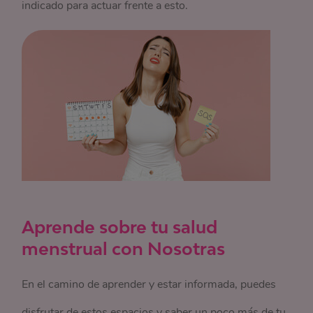
indicado para actuar frente a esto.
Aprende sobre tu salud
menstrual con Nosotras
En el camino de aprender y estar informada, puedes
disfrutar de estos espacios y saber un poco más de tu