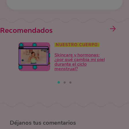
Recomendados
NUESTRO CUERPO
Skincare y hormonas:
¿por qué cambia mi piel
durante el ciclo
menstrual?
Déjanos
tus comentarios