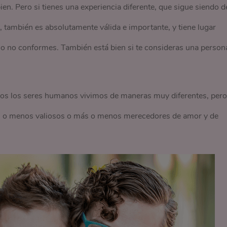
 bien. Pero si tienes una experiencia diferente, que sigue siendo d
 también es absolutamente válida e importante, y tiene lugar
 o no conformes. También está bien si te consideras una person
odos los seres humanos vivimos de maneras muy diferentes, pero
 o menos valiosos o más o menos merecedores de amor y de