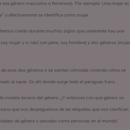
ya sea género masculino o femenino). Por ejemplo: Una mujer es
a’’ y efectivamente se identifica como mujer.
, hemos creído durante muchos siglos que solamente hay una
, soy mujer y si nací con pene, soy hombre) y dos géneros (muje
no de esos dos géneros o se sienten cómodas viviendo cómo se
nado al nacer. Es ahí donde surge todo el paraguas trans.
ste modelo binario del género. ¿Y entonces con qué género se
cesario que nos despeguemos de las etiquetas que nos clasifican
entidades de género y sexuales como personas en el mundo!