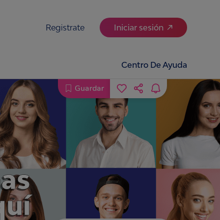
Registrate
Iniciar sesión
Centro De Ayuda
Guardar
nas
quí