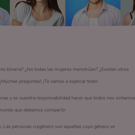
o binaria? ¿No todas las mujeres menstrúan? ¿Existen otros
¡Muchas preguntas! ¡Te vamos a explicar todo!
onas y es nuestra responsabilidad hacer que todos nos sintamo
l mundo que debemos compartir.
 Las personas cisgénero son aquellas cuyo género se