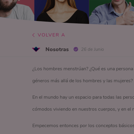
VOLVER A
Nosotras
26 de Junio
¿Los hombres menstrúan? ¿Qué es una persona n
géneros más allá de los hombres y las mujeres? 
En el mundo hay un espacio para todas las pers
cómodos viviendo en nuestros cuerpos, y en e
Empecemos entonces por los conceptos básicos: