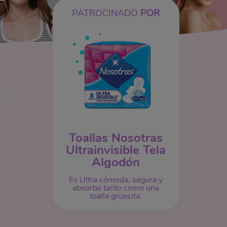
PATROCINADO
POR
Toallas Nosotras
Ultrainvisible Tela
Algodón
s
Es Ultra cómoda, segura y
absorbe tanto como una
toalla gruesita.