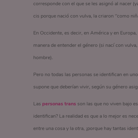
corresponde con el que se les asignó al nacer (
cis porque nació con vulva, la criaron ‘’como niñ
En Occidente, es decir, en América y en Europa
manera de entender el género (si nací con vulva
hombre).
Pero no todas las personas se identifican en u
supone que deberían vivir, según su género asig
Las
personas trans
son las que no viven bajo e
identifican? La realidad es que a lo mejor es ne
entre una cosa y la otra, ¡porque hay tantas id