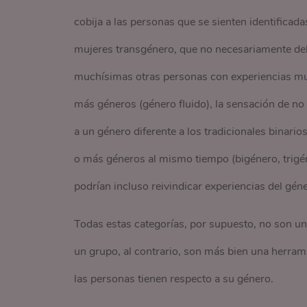
cobija a las personas que se sienten identificad
mujeres transgénero, que no necesariamente de
muchísimas otras personas con experiencias muy 
más géneros (género fluido), la sensación de no
a un género diferente a los tradicionales binari
o más géneros al mismo tiempo (bigénero, trigé
podrían incluso reivindicar experiencias del géne
Todas estas categorías, por supuesto, no son u
un grupo, al contrario, son más bien una herrami
las personas tienen respecto a su género.