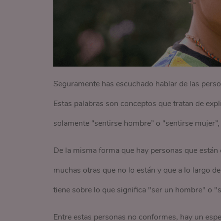
Seguramente has escuchado hablar de las persona
Estas palabras son conceptos que tratan de expli
solamente “sentirse hombre” o “sentirse mujer”, 
De la misma forma que hay personas que están c
muchas otras que no lo están y que a lo largo de
tiene sobre lo que significa "ser un hombre" o "s
Entre estas personas no conformes, hay un espe