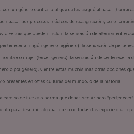
as con un género contrario al que se les asignó al nacer (hombres
ben pasar por procesos médicos de reasignación), pero también
diversas que pueden incluir: la sensación de alternar entre do
 pertenecer a ningún género (agénero), la sensación de pertenec
os hombre o mujer (tercer genero), la sensación de pertenecer a 
nero o poligénero), y entre estas muchísimas otras opciones qu
ro presentes en otras culturas del mundo, o de la historia.
na camisa de fuerza o norma que debas seguir para "pertenecer"
enta para describir algunas (pero no todas) las experiencias qu