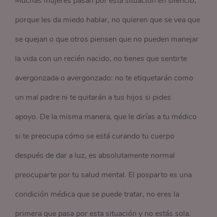
Muchas mujeres pasan por esta situación en silencio,
porque les da miedo hablar, no quieren que se vea que
se quejan o que otros piensen que no pueden manejar
la vida con un recién nacido, no tienes que sentirte
avergonzada o avergonzado: no te etiquetarán como
un mal padre ni te quitarán a tus hijos si pides
apoyo. De la misma manera, que le dirías a tu médico
si te preocupa cómo se está curando tu cuerpo
después de dar a luz, es absolutamente normal
preocuparte por tu salud mental. El posparto es una
condición médica que se puede tratar, no eres la
primera que pasa por esta situación y no estás sola.