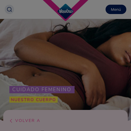
Menú
CUIDADO FEMENINO
NUESTRO CUERPO
VOLVER A