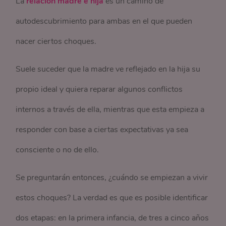
La
relación madre e hija
es un camino de
autodescubrimiento para ambas en el que pueden
nacer ciertos choques.
Suele suceder que la madre ve reflejado en la hija su
propio ideal y quiera reparar algunos conflictos
internos a través de ella, mientras que esta empieza a
responder con base a ciertas expectativas ya sea
consciente o no de ello.
Se preguntarán entonces, ¿cuándo se empiezan a vivir
estos choques? La verdad es que es posible identificar
dos etapas: en la primera infancia, de tres a cinco años