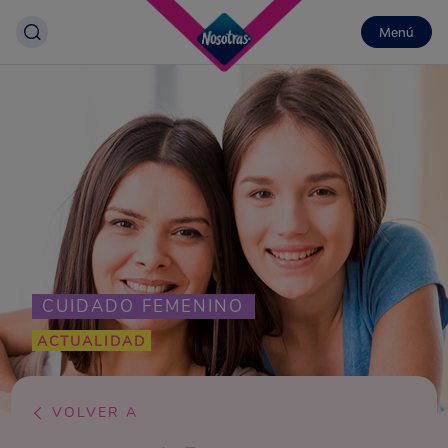
Menú
CUIDADO FEMENINO
ACTUALIDAD
VOLVER A