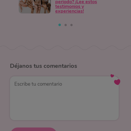
periodo? ¡Lee estos
testimonios y
experiencias!
Déjanos
tus comentarios