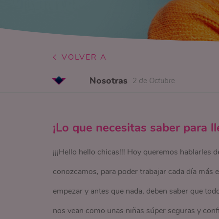
VOLVER A
Nosotras
2 de Octubre
¡Lo que necesitas saber para l
¡¡¡Hello hello chicas!!! Hoy queremos hablarles
conozcamos, para poder trabajar cada día más en
empezar y antes que nada, deben saber que todo
nos vean como unas niñas súper seguras y conf