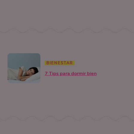
BIENESTAR
7 Tips para dormir bien