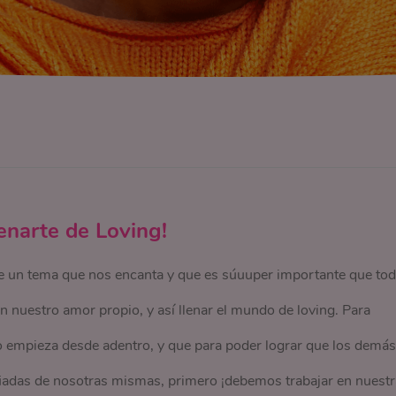
lenarte de Loving!
 de un tema que nos encanta y que es súuuper importante que to
 nuestro amor propio, y así llenar el mundo de loving. Para
 empieza desde adentro, y que para poder lograr que los demás
iadas de nosotras mismas, primero ¡debemos trabajar en nuestr