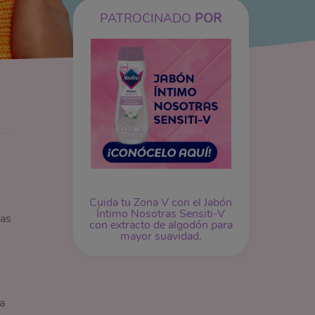
PATROCINADO
POR
Cuida tu Zona V con el Jabón
Íntimo Nosotras Sensiti-V
das
con extracto de algodón para
mayor suavidad.
a