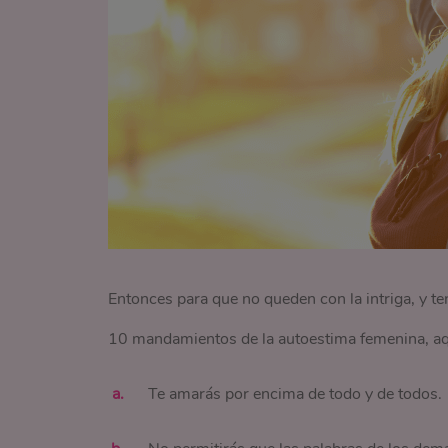
Entonces para que no queden con la intriga, y t
10 mandamientos de la autoestima femenina, aquí
Te amarás por encima de todo y de todos.