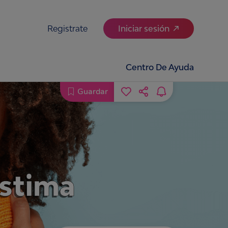
Registrate
Iniciar sesión
Centro De Ayuda
Guardar
estima