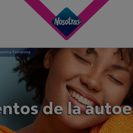
estima Femenina
ntos de la auto