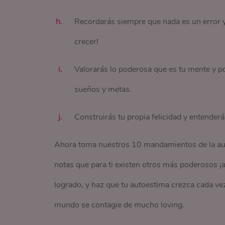
Recordarás siempre que nada es un error y 
crecer!
Valorarás lo poderosa que es tu mente y po
sueños y metas.
Construirás tu propia felicidad y entenderá
Ahora toma nuestros 10 mandamientos de la auto
notas que para ti existen otros más poderosos ¡a
logrado, y haz que tu autoestima crezca cada ve
mundo se contagie de mucho loving.