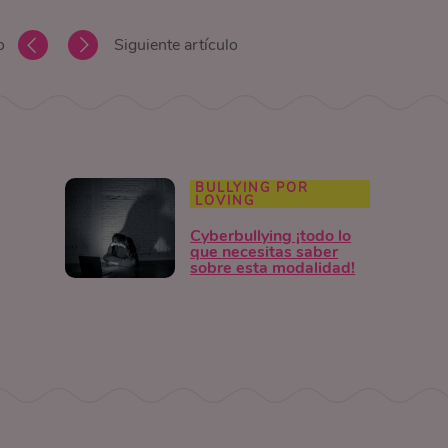
o
Siguiente artículo
BULLYING POR
LOVING
Cyberbullying ¡todo lo
que necesitas saber
sobre esta modalidad!