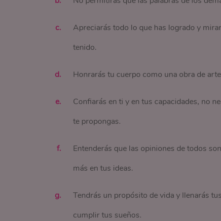
No permitirás que las palabras de los demá
Apreciarás todo lo que has logrado y mira
tenido.
Honrarás tu cuerpo como una obra de arte y
Confiarás en ti y en tus capacidades, no n
te propongas.
Entenderás que las opiniones de todos son d
más en tus ideas.
Tendrás un propósito de vida y llenarás tu
cumplir tus sueños.