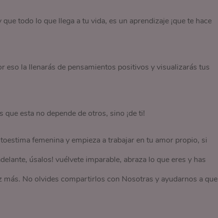
que todo lo que llega a tu vida, es un aprendizaje ¡que te hace
r eso la llenarás de pensamientos positivos y visualizarás tus
s que esta no depende de otros, sino ¡de ti!
estima femenina y empieza a trabajar en tu amor propio, si
delante, úsalos! vuélvete imparable, abraza lo que eres y has
z más. No olvides compartirlos con Nosotras y ayudarnos a que