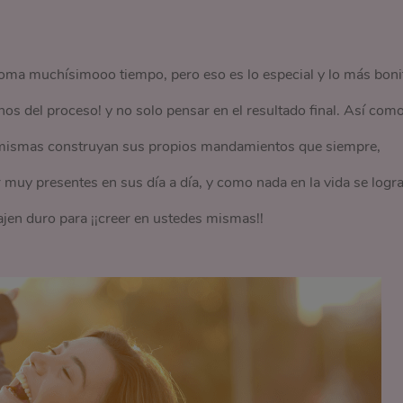
 toma muchísimooo tiempo, pero eso es lo especial y lo más boni
s del proceso! y no solo pensar en el resultado final. Así com
 mismas construyan sus propios mandamientos que siempre,
 muy presentes en sus día a día, y como nada en la vida se logr
ajen duro para ¡¡creer en ustedes mismas!!