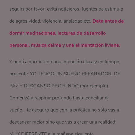
seguir) por favor: evitá noticieros, fuentes de estímulo
de agresividad, violencia, ansiedad etc.
Date antes de
dormir meditaciones, lecturas de desarrollo
personal, música calma y una alimentación liviana
.
Y andá a dormir con una intención clara y en tiempo
presente: YO TENGO UN SUEÑO REPARADOR, DE
PAZ Y DESCANSO PROFUNDO (por ejemplo).
Comenzá a respirar profundo hasta conciliar el
sueño… te aseguro que con la práctica no sólo vas a
descansar mejor sino que vas a crear una realidad
MUY DIFERENTE a la mañana siguiente.