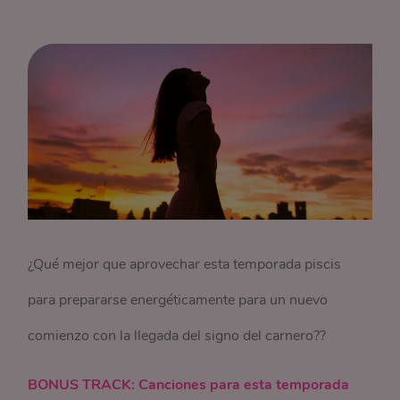
¿Qué mejor que aprovechar esta temporada piscis
para prepararse energéticamente para un nuevo
comienzo con la llegada del signo del carnero??
BONUS TRACK: Canciones para esta temporada