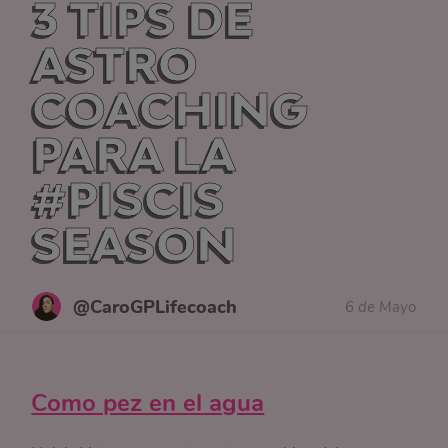
3 TIPS DE
ASTRO
COACHING
PARA LA
#PISCIS
SEASON
@CaroGPLifecoach
6 de Mayo
Como pez en el agua