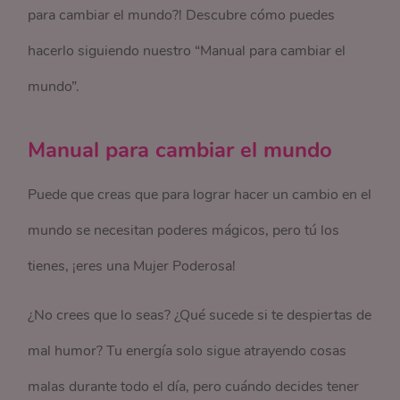
para cambiar el mundo?! Descubre cómo puedes
hacerlo siguiendo nuestro “Manual para cambiar el
mundo”.
Manual para cambiar el mundo
Puede que creas que para lograr hacer un cambio en el
mundo se necesitan poderes mágicos, pero tú los
tienes, ¡eres una Mujer Poderosa!
¿No crees que lo seas? ¿Qué sucede si te despiertas de
mal humor? Tu energía solo sigue atrayendo cosas
malas durante todo el día, pero cuándo decides tener