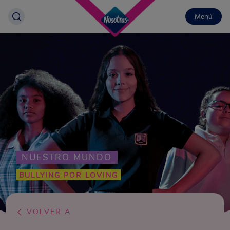
Menú
NUESTRO MUNDO
BULLYING POR LOVING
VOLVER A