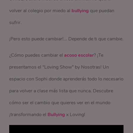
volver al colegio por miedo al
bullying
que puedan
sufrir.
¡Pero esto puede cambiar!... Depende de ti que cambie.
¿Cómo puedes cambiar el
acoso escolar
? ¡Te
presentamos el “Loving Show” by Nosotras! Un
espacio con Sophi donde aprenderás todo lo necesario
para volver a clase más lista que nunca. Descubre
cómo ser el cambio que quieres ver en el mundo
¡transformando el
Bullying
x Loving!