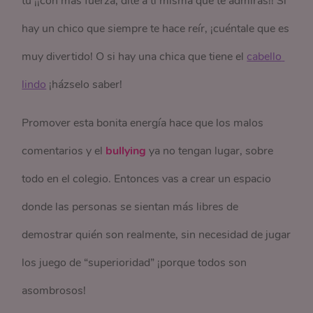
tú ¡¡con más fuerza, dite a ti misma que te admiras!! Si
hay un chico que siempre te hace reír, ¡cuéntale que es
muy divertido! O si hay una chica que tiene el
cabello 
lindo
¡házselo saber!
Promover esta bonita energía hace que los malos
comentarios y el
bullying
ya no tengan lugar, sobre
todo en el colegio. Entonces vas a crear un espacio
donde las personas se sientan más libres de
demostrar quién son realmente, sin necesidad de jugar
los juego de “superioridad” ¡porque todos son
asombrosos!