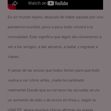
En un mundo lejano, después de haber pasado por una
pandemia mundial, poco a poco todo volverá a la
normalidad. Esto significa que algún día volveremos a
ver a los amigos, a dar abrazos, a bailar y regresar a
clases.
A pesar de las ansias que todos tienen para que todo
vuelva a ser cómo antes, ¡nada ha cambiado
realmente! Desde que se cerraron las escuelas se vio
un aumento de odio y de acoso en línea y, según la
UNICEF, ahora muchos chicos afirman no querer