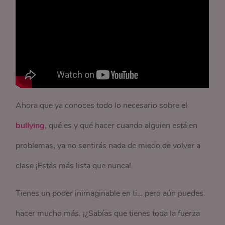
Ahora que ya conoces todo lo necesario sobre el
bullying
, qué es y qué hacer cuando alguien está en
problemas, ya no sentirás nada de miedo de volver a
clase ¡Estás más lista que nunca!
Tienes un poder inimaginable en ti… pero aún puedes
hacer mucho más. ¡¿Sabías que tienes toda la fuerza