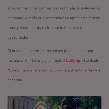
sonrisa” “amo mi compasión”, continúa durante varias
semanas, y verás que comenzarás a apreciarte mucho
más, y reconocerás realmente tu belleza y tus
capacidades.
Si quieres saber qué otras cosas puedes hacer para
fortalecer tu #Loving y cambiar el
bullying
, el artículo
“Cómo mejorar el amor propio y la autoestima”
te va a
encantar.