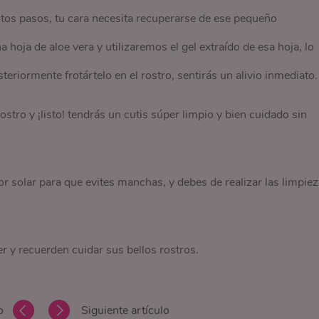
tos pasos, tu cara necesita recuperarse de ese pequeño
hoja de aloe vera y utilizaremos el gel extraído de esa hoja, lo
eriormente frotártelo en el rostro, sentirás un alivio inmediato.
ostro y ¡listo! tendrás un cutis súper limpio y bien cuidado sin
or solar para que evites manchas, y debes de realizar las limpie
r y recuerden cuidar sus bellos rostros.
o
Siguiente artículo