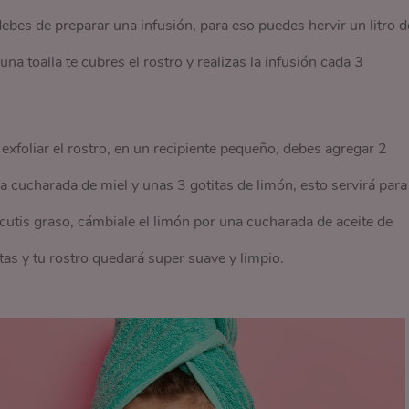
debes de preparar una infusión, para eso puedes hervir un litro d
na toalla te cubres el rostro y realizas la infusión cada 3
exfoliar el rostro, en un recipiente pequeño, debes agregar 2
 cucharada de miel y unas 3 gotitas de limón, esto servirá para
 cutis graso, cámbiale el limón por una cucharada de aceite de
tas y tu rostro quedará super suave y limpio.