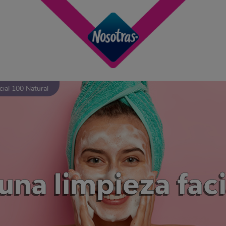
ial 100 Natural
 una limpieza fac