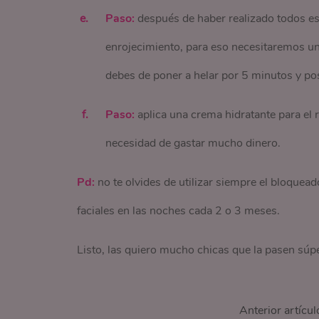
Paso:
después de haber realizado todos es
enrojecimiento, para eso necesitaremos una 
debes de poner a helar por 5 minutos y post
Paso:
aplica una crema hidratante para el r
necesidad de gastar mucho dinero.
Pd:
no te olvides de utilizar siempre el bloquead
faciales en las noches cada 2 o 3 meses.
Listo, las quiero mucho chicas que la pasen súpe
Anterior artícul