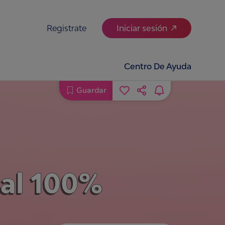
Registrate
Iniciar sesión
Centro De Ayuda
Guardar
ial 100%