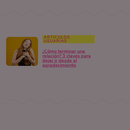
ARTÍCULOS
USUARIAS
¿Cómo terminar una
relación? 3 claves para
dejar ir desde el
agradecimiento