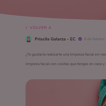
VOLVER A
Priscila Galarza - EC
8 de Febrero
¿Te gustaría realizarte una limpieza facial sin n
limpieza facial con cositas que tengas en casa y