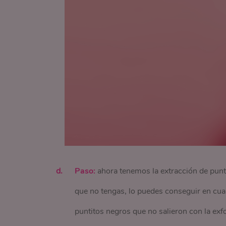
Paso:
ahora tenemos la extracción de punto
que no tengas, lo puedes conseguir en cual
puntitos negros que no salieron con la exfo