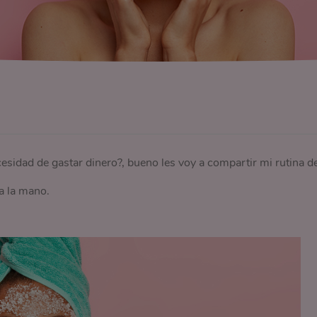
ecesidad de gastar dinero?, bueno les voy a compartir mi rutina d
 a la mano.