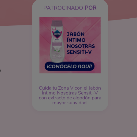
PATROCINADO
POR
e
Cuida tu Zona V con el Jabón
Íntimo Nosotras Sensiti-V
con extracto de algodón para
mayor suavidad.