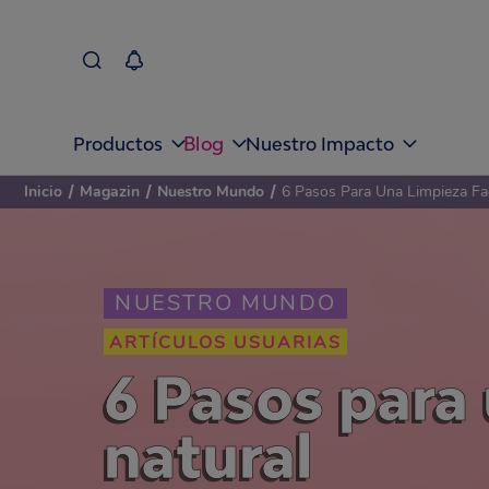
Blog
Productos
Nuestro Impacto
Inicio
/
Magazin
/
Nuestro Mundo
/
6 Pasos Para Una Limpieza Fac
NUESTRO MUNDO
ARTÍCULOS USUARIAS
6 Pasos para
natural