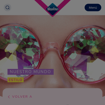
Menú
NUESTRO MUNDO
ESTILO
VOLVER A