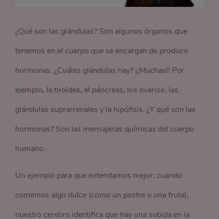
¿Qué son las glándulas? Son algunos órganos que
tenemos en el cuerpo que se encargan de producir
hormonas. ¿Cuáles glándulas hay? ¡¡Muchas!! Por
ejemplo, la tiroides, el páncreas, los ovarios, las
glándulas suprarrenales y la hipófisis. ¿Y qué son las
hormonas? Son las mensajeras químicas del cuerpo
humano.
Un ejemplo para que entendamos mejor: cuando
comemos algo dulce (como un postre o una fruta),
nuestro cerebro identifica que hay una subida en la