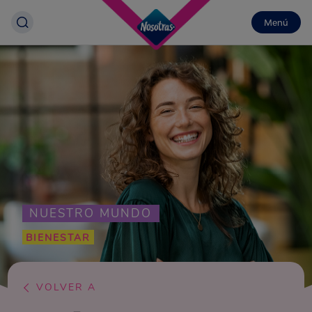
Menú
NUESTRO MUNDO
BIENESTAR
VOLVER A