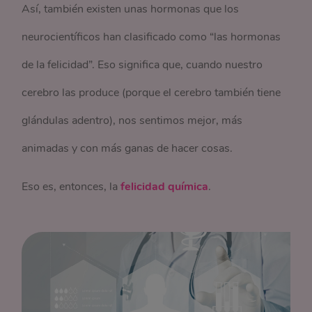
Así, también existen unas hormonas que los
neurocientíficos han clasificado como “las hormonas
de la felicidad”. Eso significa que, cuando nuestro
cerebro las produce (porque el cerebro también tiene
glándulas adentro), nos sentimos mejor, más
animadas y con más ganas de hacer cosas.
Eso es, entonces, la
felicidad química
.