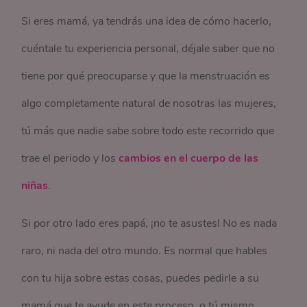
Si eres mamá, ya tendrás una idea de cómo hacerlo,
cuéntale tu experiencia personal, déjale saber que no
tiene por qué preocuparse y que la menstruación es
algo completamente natural de nosotras las mujeres,
tú más que nadie sabe sobre todo este recorrido que
trae el periodo y los
cambios en el cuerpo de las
niñas
.
Si por otro lado eres papá, ¡no te asustes! No es nada
raro, ni nada del otro mundo. Es normal que hables
con tu hija sobre estas cosas, puedes pedirle a su
mamá que te ayude en este proceso, o tú mismo