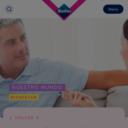
Menú
NUESTRO MUNDO
BIENESTAR
VOLVER A