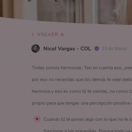
VOLVER A
Nicol Vargas - COL
15 de Marzo
Todas somos hermosas. Ten en cuenta eso, ¡siem
por eso no necesitas que los demás te vean bella,
hermosa y eso es como tú te sientas, no como lo
propio para que tengas una percepción positiva d
Cuando tú te pones algo con lo que no te sie
funcionar a las maravillas. Porque todo va 