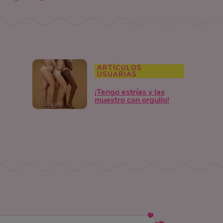
ARTÍCULOS
USUARIAS
¡Tengo estrías y las
muestro con orgullo!