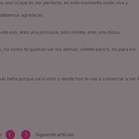
o, eso sí que es ser perfecto, en este momento estás viva y
 debemos agradecer.
de eso, eres una princesa, solo mírate, eres una diosa.
 no como te quieran ver los demás; vístete para ti, no para los
s bella porque ya lo eres y desde hoy te vas a comenzar a ver 
o
Siguiente artículo