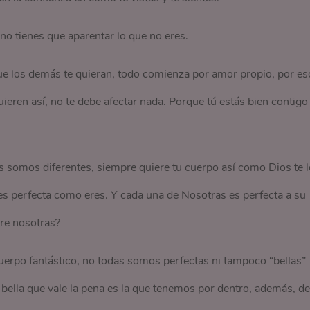
o tienes que aparentar lo que no eres.
ue los demás te quieran, todo comienza por amor propio, por es
ieren así, no te debe afectar nada. Porque tú estás bien contigo
 somos diferentes, siempre quiere tu cuerpo así como Dios te l
eres perfecta como eres. Y cada una de Nosotras es perfecta a su
re nosotras?
uerpo fantástico, no todas somos perfectas ni tampoco “bellas”
 bella que vale la pena es la que tenemos por dentro, además, de