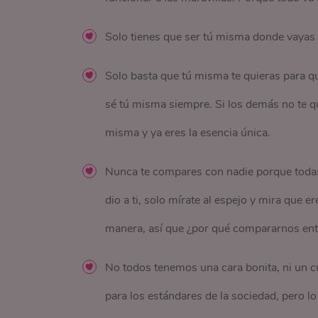
Solo tienes que ser tú misma donde vayas n
Solo basta que tú misma te quieras para q
sé tú misma siempre. Si los demás no te qu
misma y ya eres la esencia única.
Nunca te compares con nadie porque todas
dio a ti, solo mírate al espejo y mira que 
manera, así que ¿por qué compararnos ent
No todos tenemos una cara bonita, ni un c
para los estándares de la sociedad, pero lo