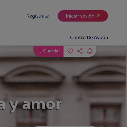
Registrate
Iniciar sesión
Centro De Ayuda
Guardar
a y amor