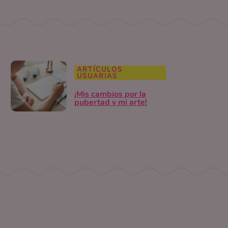
ARTÍCULOS
USUARIAS
¡Mis cambios por la
pubertad y mi arte!