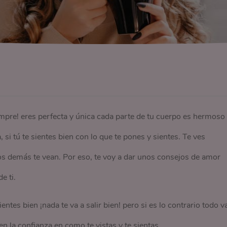
pre! eres perfecta y única cada parte de tu cuerpo es hermoso
 si tú te sientes bien con lo que te pones y sientes. Te ves
s demás te vean. Por eso, te voy a dar unos consejos de amor
e ti.
ntes bien ¡nada te va a salir bien! pero si es lo contrario todo v
en la confianza en como te vistas y te sientas.