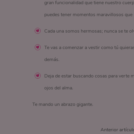
gran funcionalidad que tiene nuestro cuerp
puedes tener momentos maravillosos que
Cada una somos hermosas; nunca se te olvi
Te vas a comenzar a vestir como tú quieras,
demás.
Deja de estar buscando cosas para verte má
ojos del alma.
Te mando un abrazo gigante.
Anterior artícul