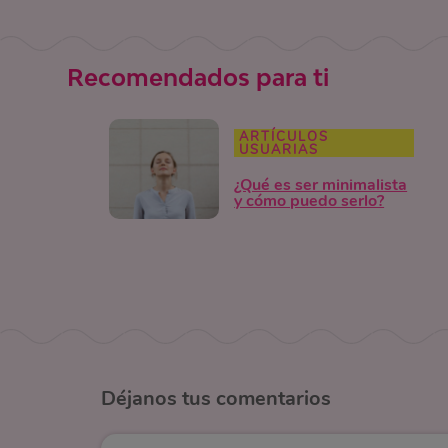
Recomendados para ti
ARTÍCULOS
USUARIAS
¿Qué es ser minimalista
y cómo puedo serlo?
Déjanos
tus comentarios