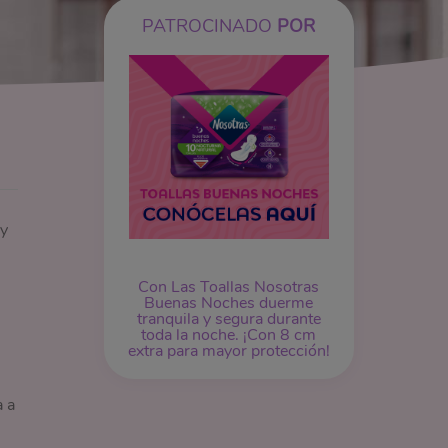
PATROCINADO
POR
 y
Con Las Toallas Nosotras
Buenas Noches duerme
tranquila y segura durante
toda la noche. ¡Con 8 cm
extra para mayor protección!
a a