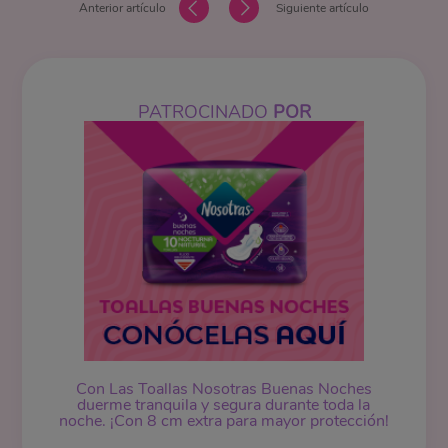
Anterior artículo
Siguiente artículo
PATROCINADO
POR
Con Las Toallas Nosotras Buenas Noches
duerme tranquila y segura durante toda la
noche. ¡Con 8 cm extra para mayor protección!