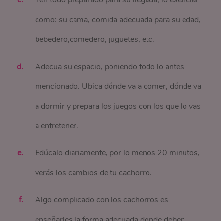
Ten todo preparado para su llegada, lo esencial
como: su cama, comida adecuada para su edad,
bebedero,comedero, juguetes, etc.
Adecua su espacio, poniendo todo lo antes
mencionado. Ubica dónde va a comer, dónde va
a dormir y prepara los juegos con los que lo vas
a entretener.
Edúcalo diariamente, por lo menos 20 minutos,
verás los cambios de tu cachorro.
Algo complicado con los cachorros es
enseñarles la forma adecuada donde deben