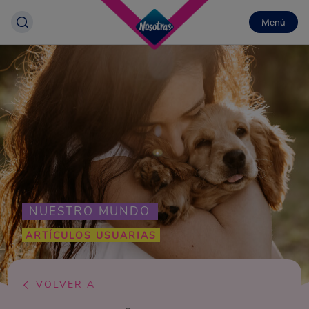
Menú
NUESTRO MUNDO
ARTÍCULOS USUARIAS
VOLVER A