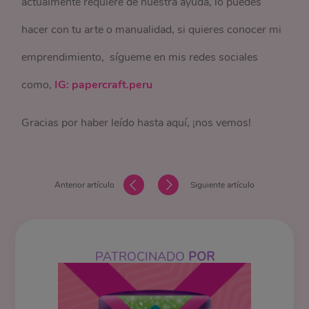
actualmente requiere de nuestra ayuda, lo puedes
hacer con tu arte o manualidad, si quieres conocer mi
emprendimiento, sígueme en mis redes sociales
como,
IG: papercraft.peru
Gracias por haber leído hasta aquí, ¡nos vemos!
Anterior artículo
Siguiente artículo
PATROCINADO
POR