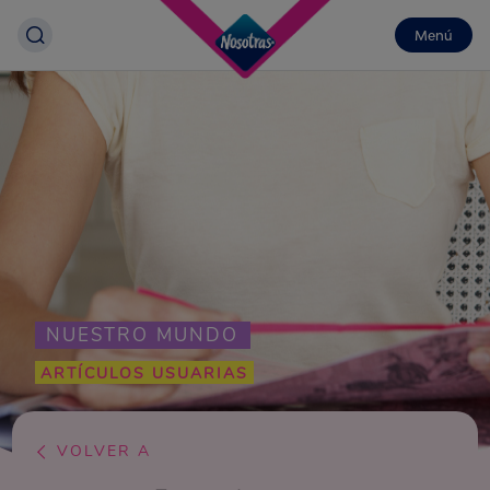
Menú
NUESTRO MUNDO
ARTÍCULOS USUARIAS
VOLVER A