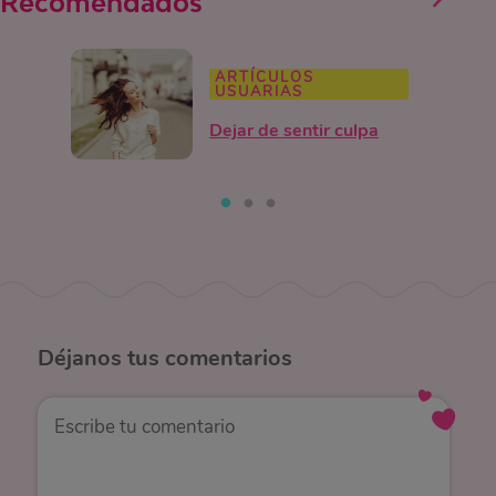
Recomendados
ARTÍCULOS
USUARIAS
Dejar de sentir culpa
Déjanos
tus comentarios