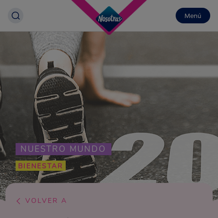
Menú
NUESTRO MUNDO
BIENESTAR
VOLVER A