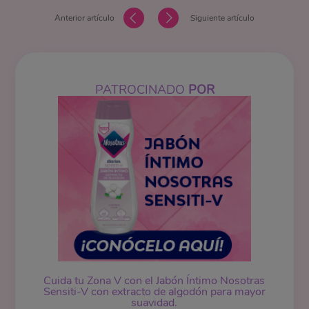
Anterior artículo
Siguiente artículo
PATROCINADO
POR
Cuida tu Zona V con el Jabón Íntimo Nosotras
Sensiti-V con extracto de algodón para mayor
suavidad.