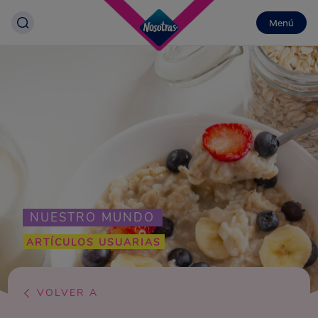
Menú
NUESTRO MUNDO
ARTÍCULOS USUARIAS
VOLVER A