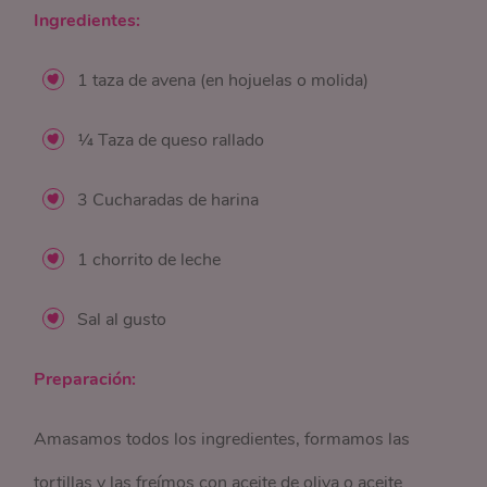
Ingredientes:
1 taza de avena (en hojuelas o molida)
¼ Taza de queso rallado
3 Cucharadas de harina
1 chorrito de leche
Sal al gusto
Preparación:
Amasamos todos los ingredientes, formamos las
tortillas y las freímos con aceite de oliva o aceite