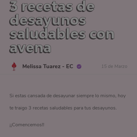
3 recetas de
desayunos
saludables con
avena
Melissa Tuarez - EC
15 de Marzo
Si estas cansada de desayunar siempre lo mismo, hoy
te traigo 3 recetas saludables para tus desayunos.
¡¡Comencemos!!