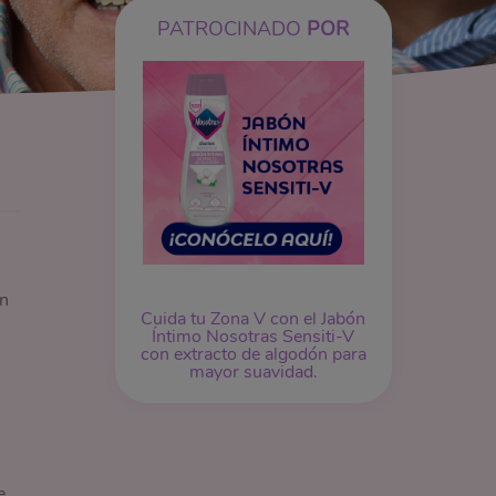
PATROCINADO
POR
en
Cuida tu Zona V con el Jabón
Íntimo Nosotras Sensiti-V
con extracto de algodón para
mayor suavidad.
e