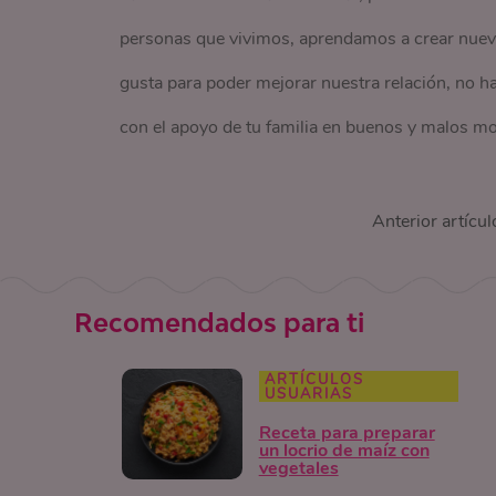
personas que vivimos, aprendamos a crear nuevos
gusta para poder mejorar nuestra relación, no h
con el apoyo de tu familia en buenos y malos mo
Anterior artícul
Recomendados para ti
ARTÍCULOS
USUARIAS
Receta para preparar
un locrio de maíz con
vegetales