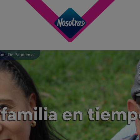
empos De Pandemia
a familia en tiem