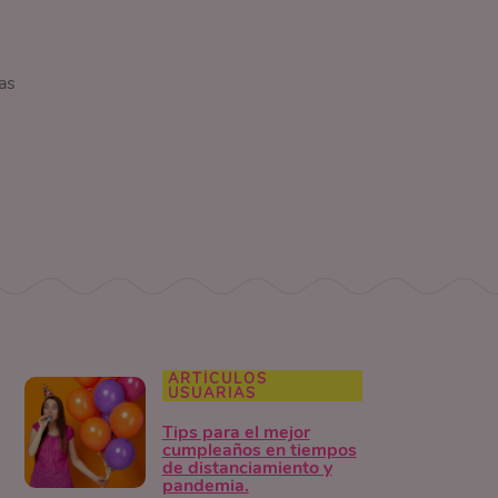
as
ARTÍCULOS
USUARIAS
Tips para el mejor
cumpleaños en tiempos
de distanciamiento y
pandemia.