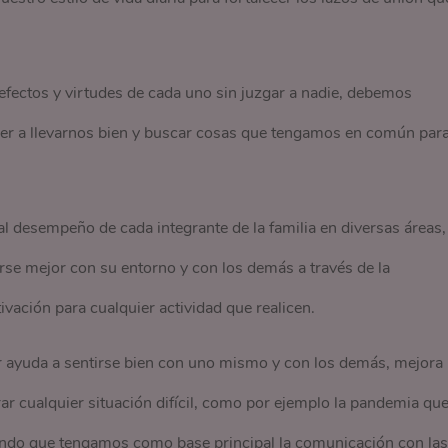
fectos y virtudes de cada uno sin juzgar a nadie, debemos
er a llevarnos bien y buscar cosas que tengamos en común par
l desempeño de cada integrante de la familia en diversas áreas,
rse mejor con su entorno y con los demás a través de la
ivación para cualquier actividad que realicen.
r ayuda a sentirse bien con uno mismo y con los demás, mejora 
ar cualquier situación difícil, como por ejemplo la pandemia qu
ndo que tengamos como base principal la comunicación con las