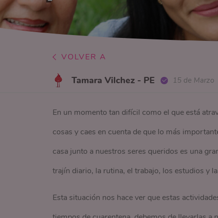
VOLVER A
Tamara Vilchez - PE
15 de Marzo
En un momento tan difícil como el que está atra
cosas y caes en cuenta de que lo más importante e
casa junto a nuestros seres queridos es una gran
trajín diario, la rutina, el trabajo, los estudios y 
Esta situación nos hace ver que estas actividades
tiempos de cuarentena, debemos de llevarlas a nu