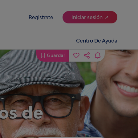
Registrate
Iniciar sesión
Centro De Ayuda
Guardar
pos de