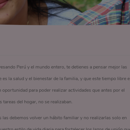
vesando Perú y el mundo entero, te detienes a pensar mejor las
s la salud y el bienestar de la familia, y que este tiempo libre 
 oportunidad para poder realizar actividades que antes por el
las tareas del hogar, no se realizaban.
 las debemos volver un hábito familiar y no realizarlas solo en
estro estilo de vida diaria para fortalecer los lazos de unión qu