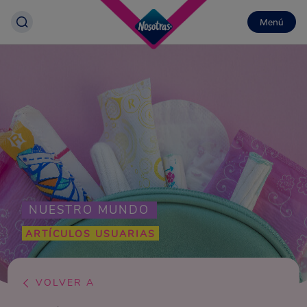
Menú
NUESTRO MUNDO
ARTÍCULOS USUARIAS
VOLVER A