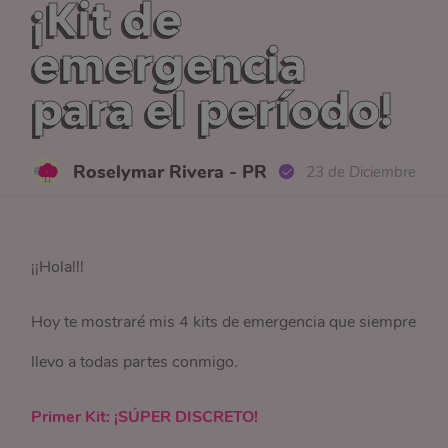
¡Kit de
emergencia
para el período!
Roselymar Rivera - PR
23 de Diciembre
¡¡Hola!!!
Hoy te mostraré mis 4 kits de emergencia que siempre
llevo a todas partes conmigo.
Primer Kit: ¡SÚPER DISCRETO!