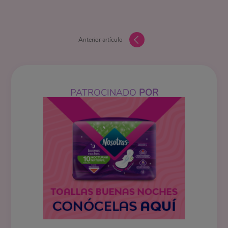
Anterior artículo
PATROCINADO
POR