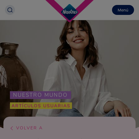
Menú
NUESTRO MUNDO
ARTÍCULOS USUARIAS
VOLVER A