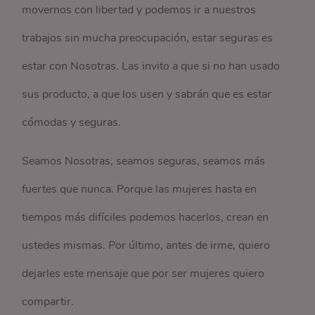
movernos con libertad y podemos ir a nuestros
trabajos sin mucha preocupación, estar seguras es
estar con Nosotras. Las invito a que si no han usado
sus producto, a que los usen y sabrán que es estar
cómodas y seguras.
Seamos Nosotras, seamos seguras, seamos más
fuertes que nunca. Porque las mujeres hasta en
tiempos más difíciles podemos hacerlos, crean en
ustedes mismas. Por último, antes de irme, quiero
dejarles este mensaje que por ser mujeres quiero
compartir.