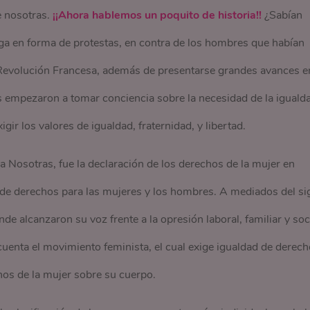
e nosotras.
¡¡Ahora hablemos un poquito de historia!!
¿Sabían
lga en forma de protestas, en contra de los hombres que habían
 Revolución Francesa, además de presentarse grandes avances e
s empezaron a tomar conciencia sobre la necesidad de la iguald
igir los valores de igualdad, fraternidad, y libertad.
 Nosotras, fue la declaración de los derechos de la mujer en
e derechos para las mujeres y los hombres. A mediados del si
onde alcanzaron su voz frente a la opresión laboral, familiar y soc
uenta el movimiento feminista, el cual exige igualdad de derec
os de la mujer sobre su cuerpo.