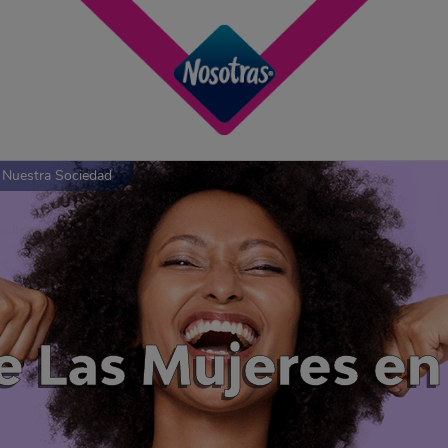
n Nuestra Sociedad
de Las Mujeres e