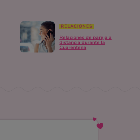
RELACIONES
Relaciones de pareja a
distancia durante la
Cuarentena