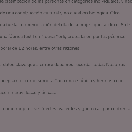
a clasificación de las personas en categorías individuales, y hab
de una construcción cultural y no cuestión biológica. Otro
a fue la conmemoración del día de la mujer, que se dio el 8 de
a fábrica textil en Nueva York, protestaron por las pésimas
aboral de 12 horas, entre otras razones.
s datos clave que siempre debemos recordar todas Nosotras:
y aceptarnos como somos. Cada una es única y hermosa con
hacen maravillosas y únicas.
como mujeres ser fuertes, valientes y guerreras para enfrentar