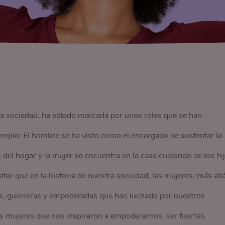
a sociedad, ha estado marcada por unos roles que se han
emplo: El hombre se ha visto como el encargado de sustentar la
del hogar y la mujer se encuentra en la casa cuidando de los hi
tar que en la historia de nuestra sociedad, las mujeres, más all
tes, guerreras y empoderadas que han luchado por nuestros
s mujeres que nos inspiraron a empoderarnos, ser fuertes,