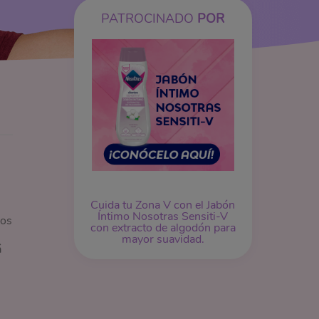
PATROCINADO
POR
Cuida tu Zona V con el Jabón
Íntimo Nosotras Sensiti-V
jos
con extracto de algodón para
mayor suavidad.
á