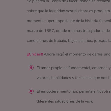
Se plantea la Teoría de Queer, donde se rechaza l
sobre que la identidad sexual ahora es producto 
momento súper importante de la historia femenin
marzo de 1857, donde muchas trabajadoras de un
condiciones de trabajo, bajos salarios, jornada l
¡¡Chicas!!
Ahora llegó el momento de darles uno
El amor propio es fundamental, amarnos 
valores, habilidades y fortalezas que nos 
El empoderamiento nos permite a Nosotras 
diferentes situaciones de la vida.