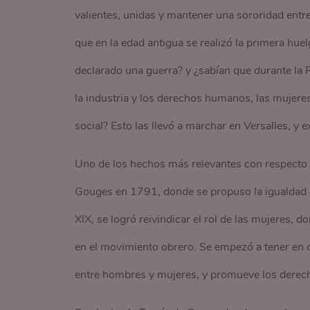
valientes, unidas y mantener una sororidad entr
que en la edad antigua se realizó la primera hue
declarado una guerra? y ¿sabían que durante la
la industria y los derechos humanos, las mujere
social? Esto las llevó a marchar en Versalles, y ex
Uno de los hechos más relevantes con respecto a
Gouges en 1791, donde se propuso la igualdad d
XlX, se logró reivindicar el rol de las mujeres, d
en el movimiento obrero. Se empezó a tener en c
entre hombres y mujeres, y promueve los derech