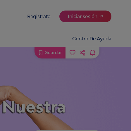
Registrate
Iniciar sesión
Centro De Ayuda
Guardar
n Nuestra