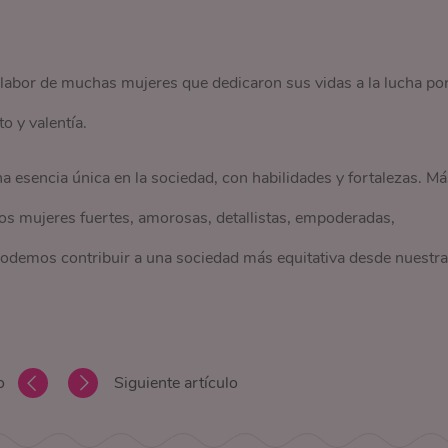
 labor de muchas mujeres que dedicaron sus vidas a la lucha po
 y valentía.
a esencia única en la sociedad, con habilidades y fortalezas. Má
mos mujeres fuertes, amorosas, detallistas, empoderadas,
odemos contribuir a una sociedad más equitativa desde nuestr
o
Siguiente artículo