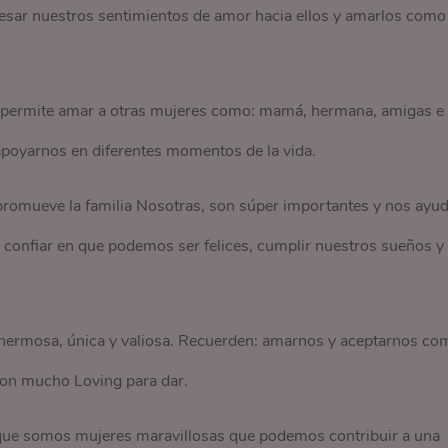
resar nuestros sentimientos de amor hacia ellos y amarlos como
s permite amar a otras mujeres como: mamá, hermana, amigas e
poyarnos en diferentes momentos de la vida.
promueve la familia Nosotras, son súper importantes y nos ayu
confiar en que podemos ser felices, cumplir nuestros sueños y
 hermosa, única y valiosa. Recuerden: amarnos y aceptarnos co
con mucho Loving para dar.
 que somos mujeres maravillosas que podemos contribuir a una