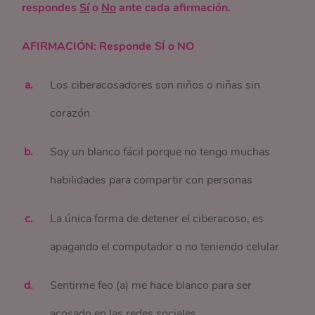
respondes
Sí
o
No
ante cada afirmación.
AFIRMACIÓN: Responde SÍ o NO
Los ciberacosadores son niños o niñas sin
corazón
Soy un blanco fácil porque no tengo muchas
habilidades para compartir con personas
La única forma de detener el ciberacoso, es
apagando el computador o no teniendo celular
Sentirme feo (a) me hace blanco para ser
acosado en las redes sociales