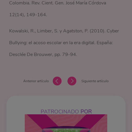
Colombia. Rev. Cient. Gen. José María Córdova
12(14), 149-164.
Kowalski, R., Limber, S. y Agatston, P. (2010). Cyber
Bullying: el acoso escolar en la era digital. España:
Desclée De Brouwer, pp. 79-94.
Anterior artículo
Siguiente artículo
PATROCINADO
POR