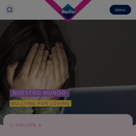
Menú
NUESTRO MUNDO
BULLYING POR LOVING
VOLVER A