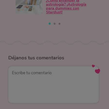
¿Cómo entender la
astrología? ¡Astrología
para dummies con
Stardust!
Déjanos
tus comentarios