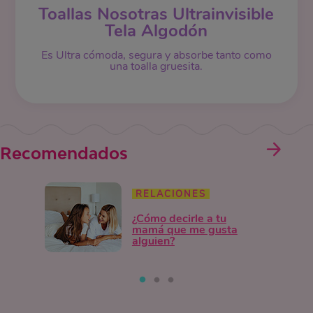
Toallas Nosotras Ultrainvisible
Tela Algodón
Es Ultra cómoda, segura y absorbe tanto como
una toalla gruesita.
Recomendados
RELACIONES
¿Cómo decirle a tu
mamá que me gusta
alguien?