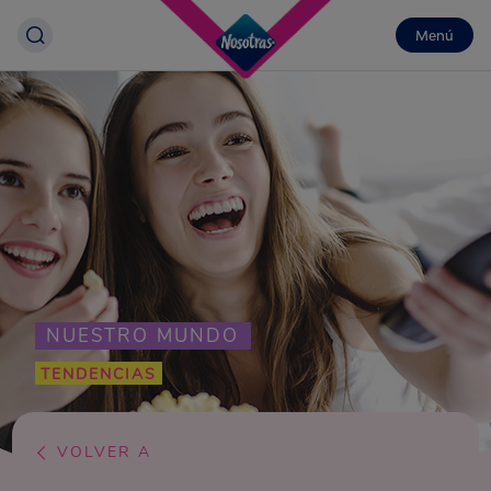
Menú
NUESTRO MUNDO
TENDENCIAS
VOLVER A