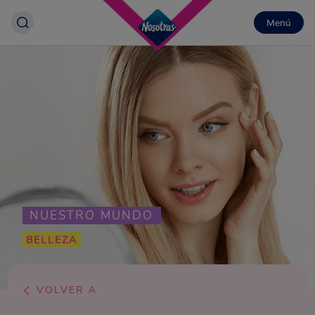
Menú
NUESTRO MUNDO
BELLEZA
VOLVER A