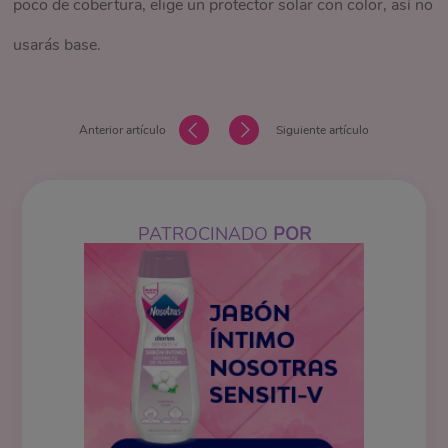
poco de cobertura, elige un protector solar con color, así no
usarás base.
Anterior artículo
Siguiente artículo
PATROCINADO
POR