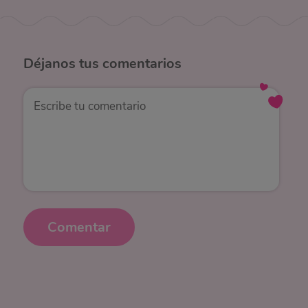
Déjanos
tus comentarios
Comentar