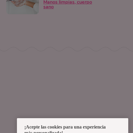
Manos limpias, cuerpo
sano
¡Acepte las cookies para una experiencia
más personalizada!