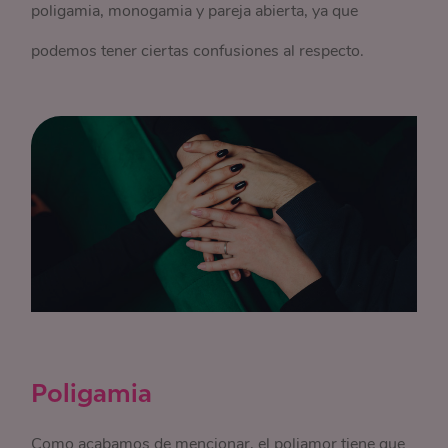
poligamia, monogamia y pareja abierta, ya que
podemos tener ciertas confusiones al respecto.
Poligamia
Como acabamos de mencionar, el poliamor tiene que