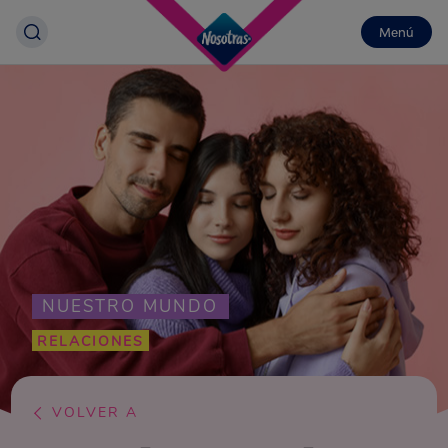
Menú
NUESTRO MUNDO
RELACIONES
VOLVER A