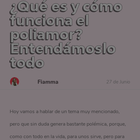
¿Qué es y cómo
funciona el
poliamor?
Entendámoslo
todo
Fiamma
27 de Junio
Hoy vamos a hablar de un tema muy mencionado,
pero que sin duda genera bastante polémica, porque,
como con todo en la vida, para unos sirve, pero para