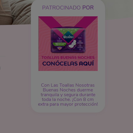
PATROCINADO
POR
l
Con Las Toallas Nosotras
Buenas Noches duerme
tranquila y segura durante
toda la noche. ¡Con 8 cm
extra para mayor protección!