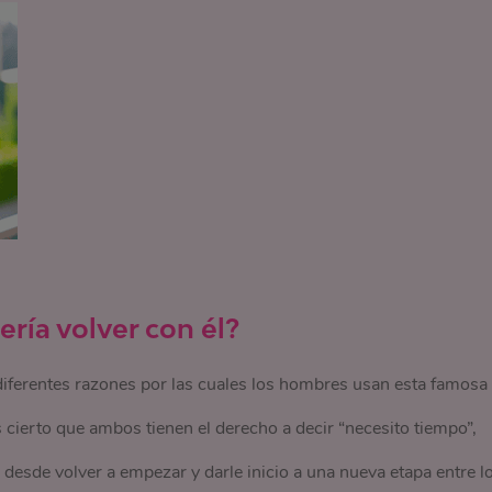
ría volver con él?
diferentes razones por las cuales los hombres usan esta famosa
s cierto que ambos tienen el derecho a decir “necesito tiempo”,
desde volver a empezar y darle inicio a una nueva etapa entre l