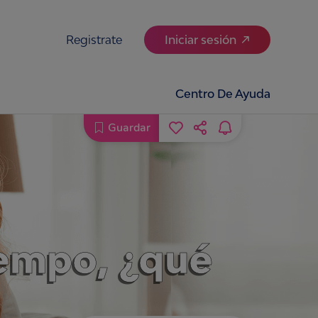
Registrate
Iniciar sesión
Centro De Ayuda
Guardar
iempo, ¿qué