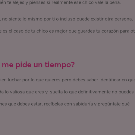
én te alejes y pienses si realmente ese chico vale la pena.
, no siente lo mismo por ti o incluso puede existir otra persona,
ste es el caso de tu chico es mejor que guardes tu corazón para ot
 me pide un tiempo?
bien luchar por lo que quieres pero debes saber identificar en qu
da lo valiosa que eres y suelta lo que definitivamente no puedes
ones que debes estar, recíbelas con sabiduría y pregúntate qué