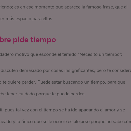
rriendo; es en ese momento que aparece la famosa frase, que al
ner más espacio para ellos.
bre pide tiempo
verdadero motivo que esconde el temido “Necesito un tiempo”:
 discuten demasiado por cosas insignificantes, pero te consider
 te quiere perder. Puede estar buscando un tiempo, para que
ebe tener cuidado porque te puede perder.
i, pues tal vez con el tiempo se ha ido apagando el amor y se
ueado y lo único que se le ocurre es alejarse porque no sabe c