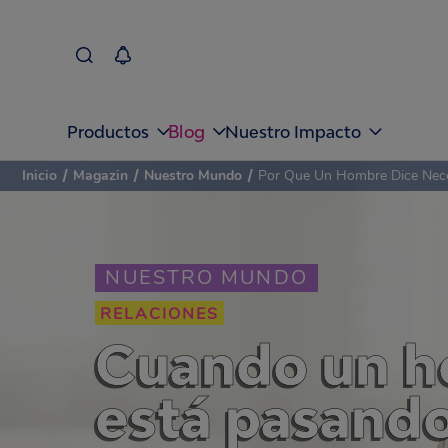
Blog
Productos
Nuestro Impacto
Inicio
/
Magazin
/
Nuestro Mundo
/
Por Que Un Hombre Dice Nec
NUESTRO MUNDO
RELACIONES
Cuando un h
está pasando