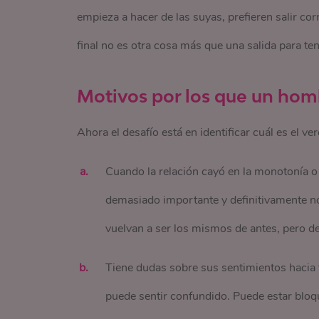
empieza a hacer de las suyas, prefieren salir co
final no es otra cosa más que una salida para te
Motivos por los que un hom
Ahora el desafío está en identificar cuál es el 
Cuando la relación cayó en la monotonía o
demasiado importante y definitivamente no
vuelvan a ser los mismos de antes, pero d
Tiene dudas sobre sus sentimientos hacia t
puede sentir confundido. Puede estar bloq