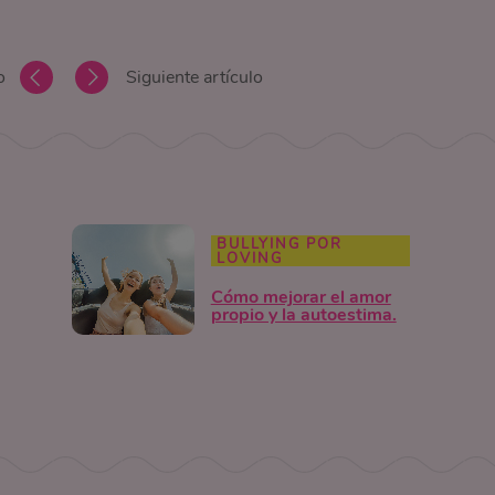
o
Siguiente artículo
BULLYING POR
LOVING
Cómo mejorar el amor
propio y la autoestima.