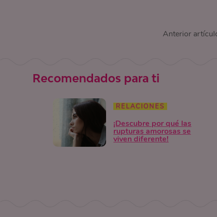
Anterior artícul
Recomendados para ti
RELACIONES
¡Descubre por qué las
rupturas amorosas se
viven diferente!