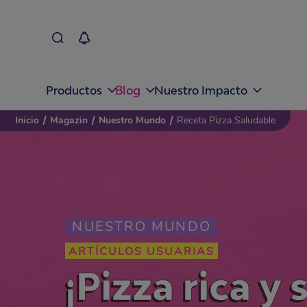
Blog
Productos
Nuestro Impacto
Inicio
/
Magazin
/
Nuestro Mundo
/
Receta Pizza Saludable
NUESTRO MUNDO
ARTÍCULOS USUARIAS
¡Pizza rica y