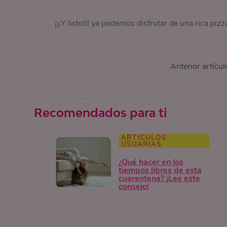
¡¡¡Y listo!!! ya podemos disfrutar de una rica pizz
Anterior artícul
Recomendados para ti
ARTÍCULOS
USUARIAS
¿Qué hacer en los
tiempos libres de esta
cuarentena? ¡Lee este
consejo!