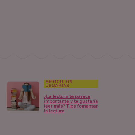
ARTÍCULOS
USUARIAS
¿La lectura te parece
importante y te gustaría
leer más? Tips fomentar
la lectura