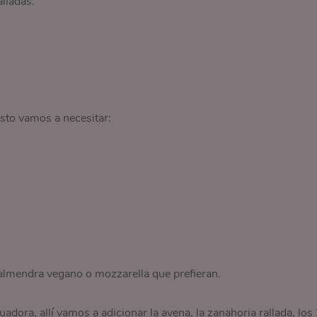
lladas.
esto vamos a necesitar:
 almendra vegano o mozzarella que prefieran.
adora, allí vamos a adicionar la avena, la zanahoria rallada, los