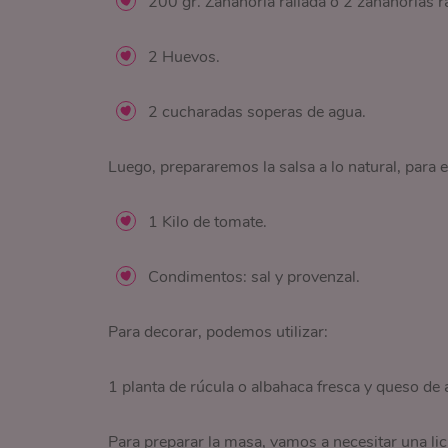
200 gr. Zanahoria rallada o 2 zanahorias ra
2 Huevos.
2 cucharadas soperas de agua.
Luego, prepararemos la salsa a lo natural, para 
1 Kilo de tomate.
Condimentos: sal y provenzal.
Para decorar, podemos utilizar:
1 planta de rúcula o albahaca fresca y queso de
Para preparar la masa, vamos a necesitar una licu