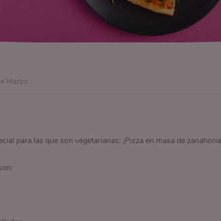
de Marzo
ecial para las que son vegetarianas: ¡Pizza en masa de zanahoria
son: