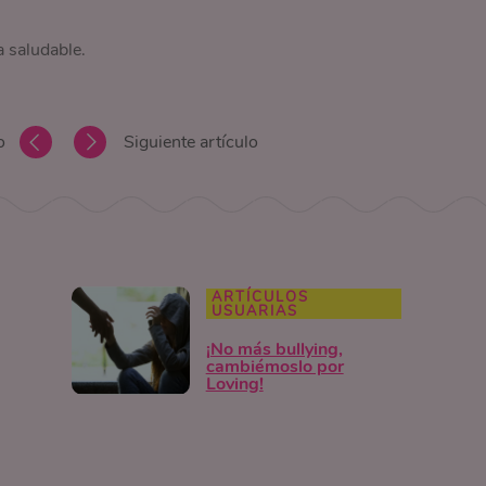
a saludable.
o
Siguiente artículo
ARTÍCULOS
USUARIAS
¡No más bullying,
cambiémoslo por
Loving!