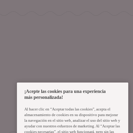
¡Acepte las cookies para una experiencia
más personalizada!
Al hacer clic en “Aceptar todas las cookies”, acepta el
almacenamiento de cookies en su dispositivo para mejorar
la navegación en el sitio web, analizar el uso del sitio web y
ayudar con nuestros esfuerzos de marketing. Al “Aceptar las
cookies necesarias”, el sitio web funcionará, pero sin las