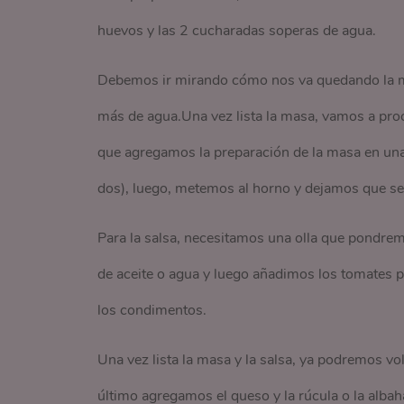
huevos y las 2 cucharadas soperas de agua.
Debemos ir mirando cómo nos va quedando la m
más de agua.Una vez lista la masa, vamos a pro
que agregamos la preparación de la masa en una
dos), luego, metemos al horno y dejamos que se
Para la salsa, necesitamos una olla que pondrem
de aceite o agua y luego añadimos los tomates 
los condimentos.
Una vez lista la masa y la salsa, ya podremos vo
último agregamos el queso y la rúcula o la albah