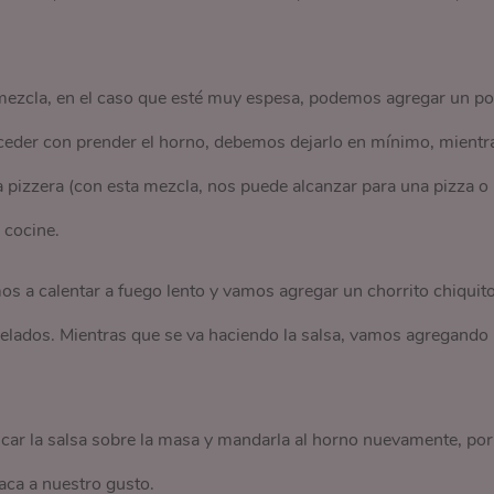
ezcla, en el caso que esté muy espesa, podemos agregar un p
ceder con prender el horno, debemos dejarlo en mínimo, mientr
 pizzera (con esta mezcla, nos puede alcanzar para una pizza o
 cocine.
os a calentar a fuego lento y vamos agregar un chorrito chiquit
pelados. Mientras que se va haciendo la salsa, vamos agregando
lcar la salsa sobre la masa y mandarla al horno nuevamente, por
aca a nuestro gusto.