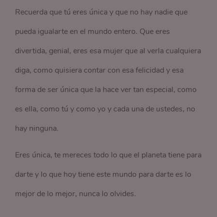
Recuerda que tú eres única y que no hay nadie que
pueda igualarte en el mundo entero. Que eres
divertida, genial, eres esa mujer que al verla cualquiera
diga, como quisiera contar con esa felicidad y esa
forma de ser única que la hace ver tan especial, como
es ella, como tú y como yo y cada una de ustedes, no
hay ninguna.
Eres única, te mereces todo lo que el planeta tiene para
darte y lo que hoy tiene este mundo para darte es lo
mejor de lo mejor, nunca lo olvides.