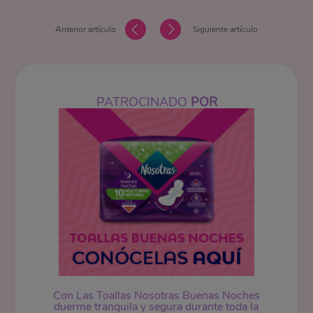
Anterior artículo
Siguiente artículo
PATROCINADO
POR
Con Las Toallas Nosotras Buenas Noches
duerme tranquila y segura durante toda la