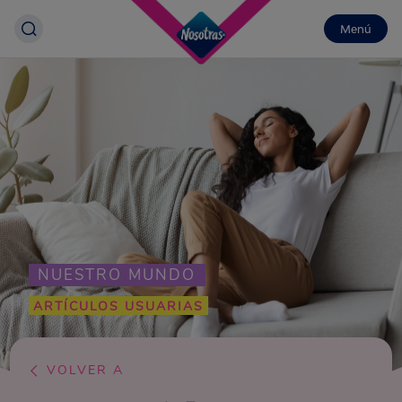
Menú
NUESTRO MUNDO
ARTÍCULOS USUARIAS
VOLVER A