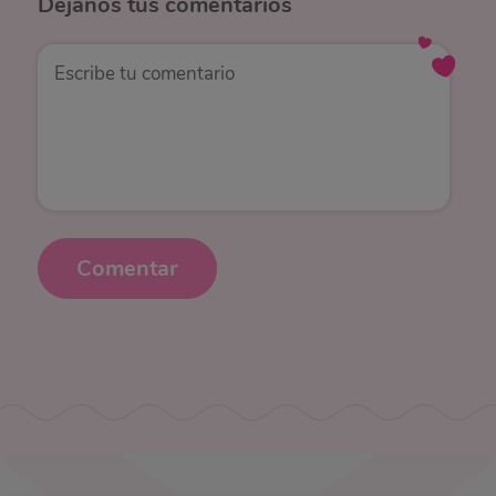
Déjanos
tus comentarios
Comentar