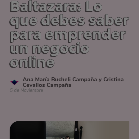
Baltazara: Lo
que debes saber
para emprender
un negocio
online
Ana María Bucheli Campaña y Cristina
Cevallos Campaña
5 de Noviembre