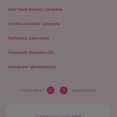
Ana María Bucheli Campaña
Cristina Cevallos Campaña
Baltazara, Latacunga
Facebook: Baltazara EC
Instagram: @baltazaraec
Anterior artículo
Siguiente artículo