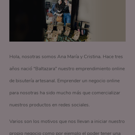
Hola, nosotras somos Ana María y Cristina. Hace tres
años nació “Baltazara” nuestro emprendimiento online
de bisutería artesanal. Emprender un negocio online
para nosotras ha sido mucho más que comercializar
nuestros productos en redes sociales.
Varios son los motivos que nos llevan a iniciar nuestro
propio negocio como por ejemplo el poder tener una