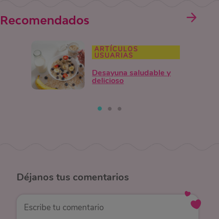
Recomendados
ARTÍCULOS
USUARIAS
Desayuna saludable y
delicioso
Déjanos
tus comentarios