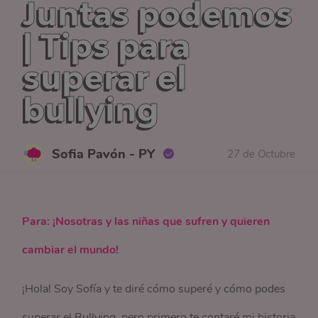
Juntas podemos
| Tips para
superar el
bullying
Sofia Pavón - PY
27 de Octubre
Para: ¡Nosotras y las niñas que sufren y quieren
cambiar el mundo!
¡Hola! Soy Sofía y te diré cómo superé y cómo podes
superar el Bullying, pero primero te contaré mi historia