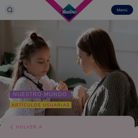
Menú
NUESTRO MUNDO
ARTÍCULOS USUARIAS
VOLVER A