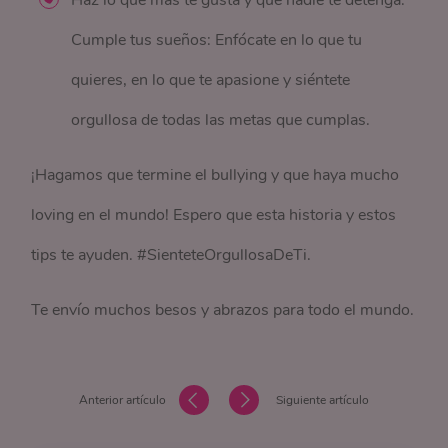
Haz lo que más te gusta y que nadie te detenga.
Cumple tus sueños: Enfócate en lo que tu
quieres, en lo que te apasione y siéntete
orgullosa de todas las metas que cumplas.
¡Hagamos que termine el bullying y que haya mucho
loving en el mundo! Espero que esta historia y estos
tips te ayuden. #SienteteOrgullosaDeTi.
Te envío muchos besos y abrazos para todo el mundo.
Anterior artículo
Siguiente artículo