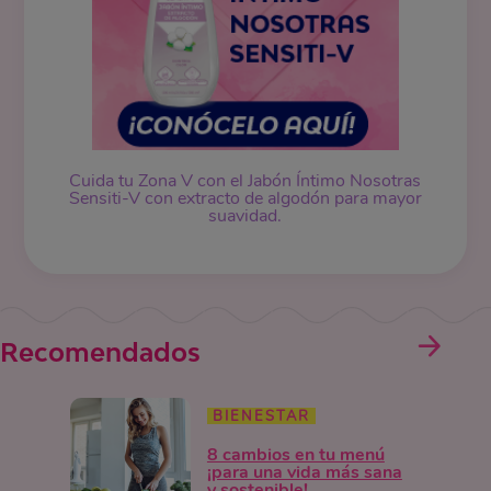
Cuida tu Zona V con el Jabón Íntimo Nosotras
Sensiti-V con extracto de algodón para mayor
suavidad.
Recomendados
BIENESTAR
8 cambios en tu menú
¡para una vida más sana
y sostenible!