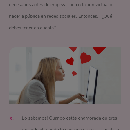
necesarios antes de empezar una relación virtual o
hacerla pública en redes sociales. Entonces... ¿Qué
debes tener en cuenta?
¡Lo sabemos! Cuando estás enamorada quieres
que todo el mundo lo sepa y empiezas a publicar