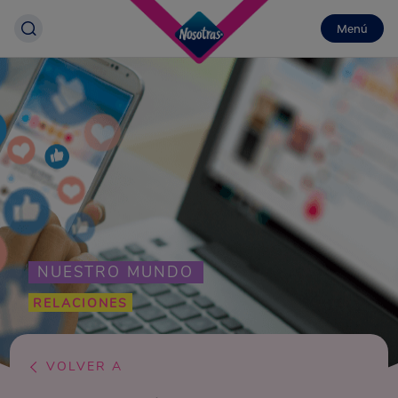
Menú
NUESTRO MUNDO
RELACIONES
VOLVER A