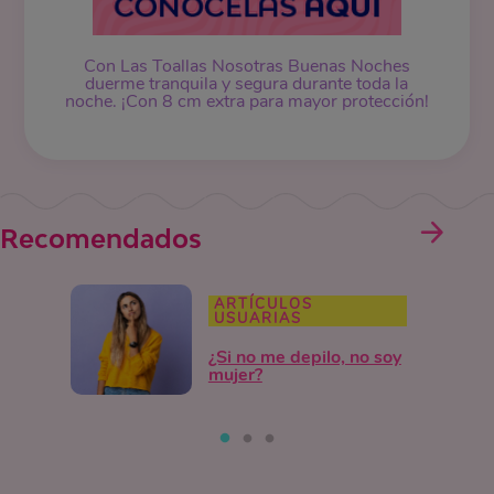
Con Las Toallas Nosotras Buenas Noches
duerme tranquila y segura durante toda la
noche. ¡Con 8 cm extra para mayor protección!
Recomendados
ARTÍCULOS
USUARIAS
¿Si no me depilo, no soy
mujer?