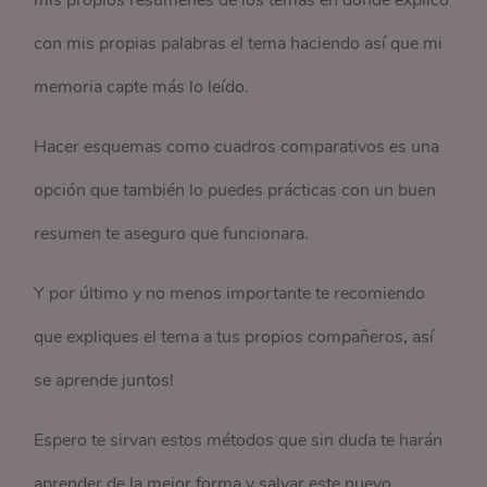
mis propios resúmenes de los temas en donde explico
con mis propias palabras el tema haciendo así que mi
memoria capte más lo leído.
Hacer esquemas como cuadros comparativos es una
opción que también lo puedes prácticas con un buen
resumen te aseguro que funcionara.
Y por último y no menos importante te recomiendo
que expliques el tema a tus propios compañeros, así
se aprende juntos!
Espero te sirvan estos métodos que sin duda te harán
aprender de la mejor forma y salvar este nuevo