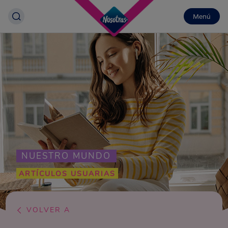
Menú
NUESTRO MUNDO
ARTÍCULOS USUARIAS
VOLVER A