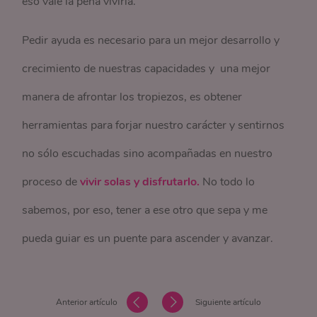
eso vale la pena vivirla.
Pedir ayuda es necesario para un mejor desarrollo y
crecimiento de nuestras capacidades y una mejor
manera de afrontar los tropiezos, es obtener
herramientas para forjar nuestro carácter y sentirnos
no sólo escuchadas sino acompañadas en nuestro
proceso de
vivir solas y disfrutarlo.
No todo lo
sabemos, por eso, tener a ese otro que sepa y me
pueda guiar es un puente para ascender y avanzar.
Anterior artículo
Siguiente artículo