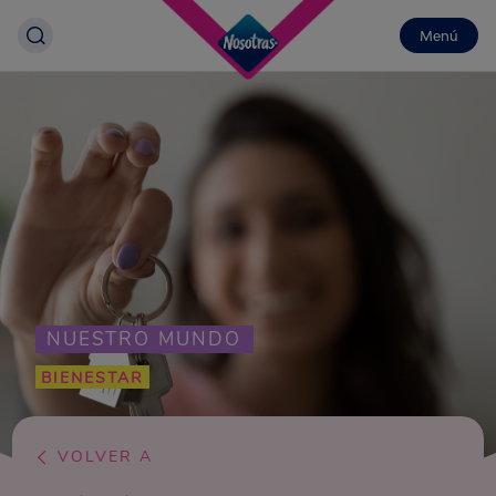
Menú
NUESTRO MUNDO
BIENESTAR
VOLVER A