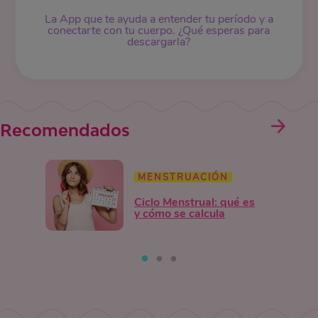
La App que te ayuda a entender tu período y a
conectarte con tu cuerpo. ¿Qué esperas para
descargarla?
Recomendados
MENSTRUACIÓN
Ciclo Menstrual: qué es
y cómo se calcula