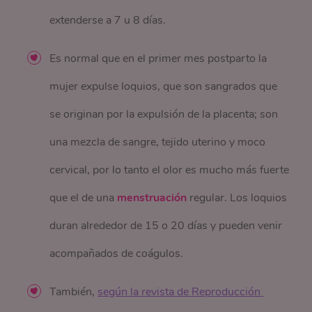
extenderse a 7 u 8 días.
Es normal que en el primer mes postparto la
mujer expulse loquios, que son sangrados que
se originan por la expulsión de la placenta; son
una mezcla de sangre, tejido uterino y moco
cervical, por lo tanto el olor es mucho más fuerte
que el de una
menstruación
regular. Los loquios
duran alrededor de 15 o 20 días y pueden venir
acompañados de coágulos.
También,
según la revista de Reproducción 