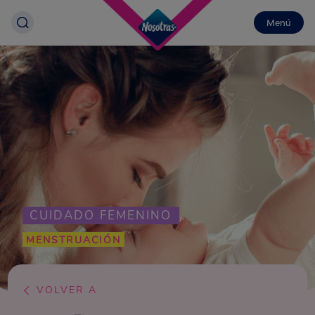
Menú
CUIDADO FEMENINO
MENSTRUACIÓN
VOLVER A