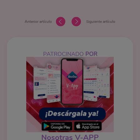
Anterior artículo
Siguiente artículo
PATROCINADO
POR
Nosotras V-APP