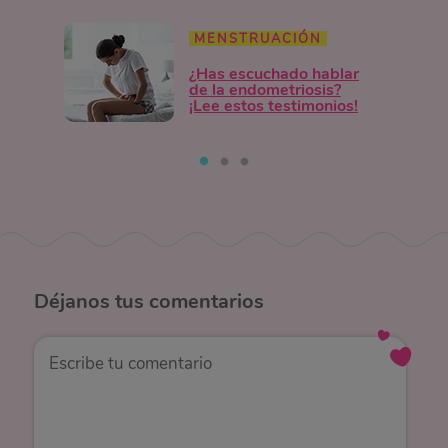
MENSTRUACIÓN
¿Has escuchado hablar
de la endometriosis?
¡Lee estos testimonios!
Déjanos
tus comentarios