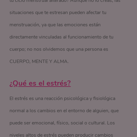
tu ciclo menstrual alterado? Aunque no lo creas, las
situaciones que te estresan pueden afectar tu
menstruación, ya que las emociones están
directamente vinculadas al funcionamiento de tu
cuerpo; no nos olvidemos que una persona es
CUERPO, MENTE Y ALMA.
¿Qué es el estrés?
El estrés es una reacción psicológica y fisiológica
normal a los cambios en el entorno de alguien, que
puede ser emocional, físico, social o cultural. Los
niveles altos de estrés pueden producir cambios