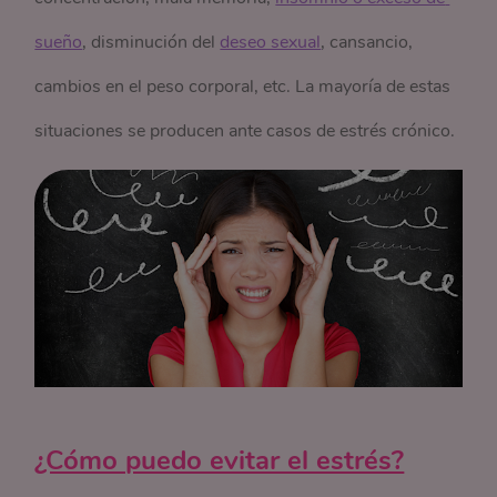
sueño
, disminución del
deseo sexual
, cansancio,
cambios en el peso corporal, etc. La mayoría de estas
situaciones se producen ante casos de estrés crónico.
¿Cómo puedo evitar el estrés?