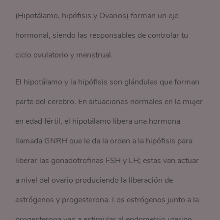
(Hipotálamo, hipófisis y Ovarios) forman un eje
hormonal, siendo las responsables de controlar tu
ciclo ovulatorio y menstrual.
El hipotálamo y la hipófisis son glándulas que forman
parte del cerebro. En situaciones normales en la mujer
en edad fértil, el hipotálamo libera una hormona
llamada GNRH que le da la orden a la hipófisis para
liberar las gonadotrofinas FSH y LH; estas van actuar
a nivel del ovario produciendo la liberación de
estrógenos y progesterona. Los estrógenos junto a la
progesterona van a estimular al endometrio uterino