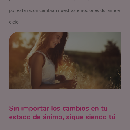
por esta razón cambian nuestras emociones durante el
ciclo.
Sin importar los cambios en tu
estado de ánimo, sigue siendo tú