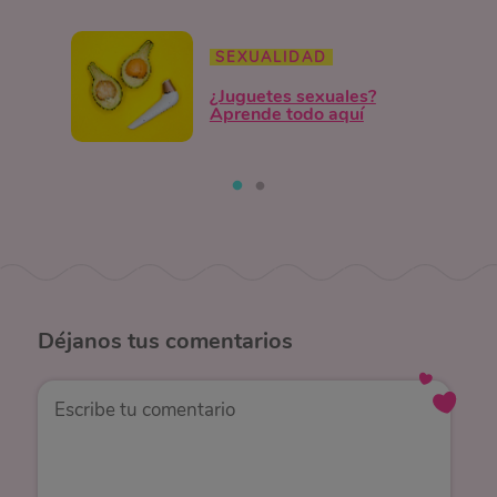
SEXUALIDAD
¿Juguetes sexuales?
Aprende todo aquí
Déjanos
tus comentarios