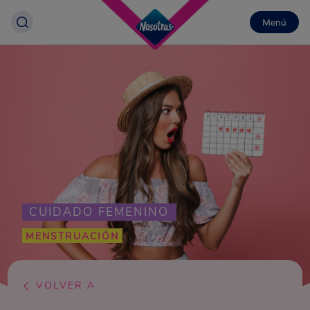
Menú
CUIDADO FEMENINO
MENSTRUACIÓN
VOLVER A