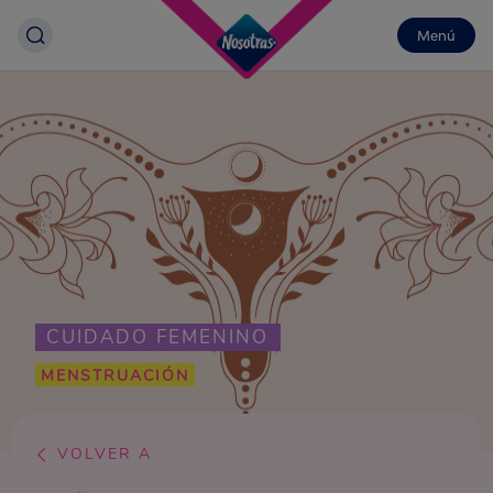
Menú
CUIDADO FEMENINO
MENSTRUACIÓN
VOLVER A