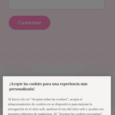
Comentar
Uruguay
¡Acepte las cookies para una experiencia más
personalizada!
Política de privacidad de datos
Términos y condiciones
Al hacer clic en “Aceptar todas las cookies”, acepta el
almacenamiento de cookies en su dispositivo para mejorar la
navegación en el sitio web, analizar el uso del sitio web y ayudar con
nuestros esfuerzos de marketing. Al “Aceptar las cookies necesarias”,