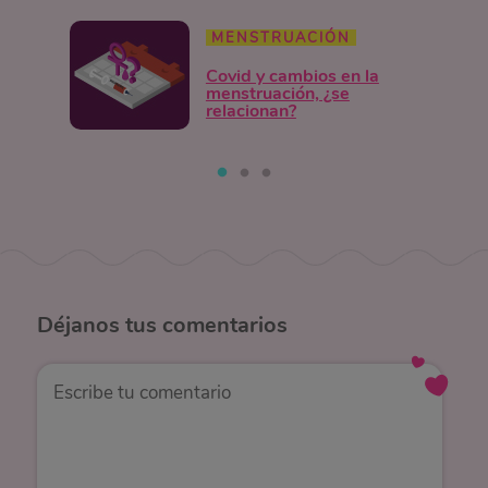
MENSTRUACIÓN
Covid y cambios en la
menstruación, ¿se
relacionan?
Déjanos
tus comentarios