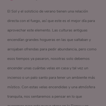
El Sol y el solsticio de verano tienen una relación
directa con el fuego, así que este es el mejor día para
aprovechar este elemento. Las culturas antiguas
encendían grandes hogueras en las que saltaban y
arrojaban ofrendas para pedir abundancia, pero como
esos tiempos ya pasaron, nosotras solo debemos
encender unas cuántas velas en casa y tal vez un
incienso o un palo santo para tener un ambiente más
místico. Con estas velas encendidas y una atmósfera
tranquila, nos sentaremos a pensar en lo que
queremos para esta nueva etapa en la Tierra y en